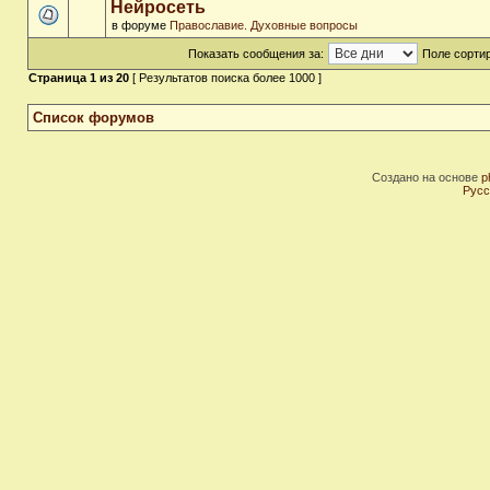
Нейросеть
в форуме
Православие. Духовные вопросы
Показать сообщения за:
Поле сортир
Страница
1
из
20
[ Результатов поиска более 1000 ]
Список форумов
Создано на основе
p
Русс