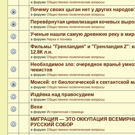
в форуме
Общественно-политические вопросы
Почему своих цыган нет у других народов
в форуме
Общественно-политические вопросы
Перевёрнутая цивилизация кочевых выр
в форуме
Общественно-политические вопросы
Ученые нашли самую древнюю реку в мир
в форуме
Наука и техника
Фильмы "Гренландия" и "Гренландия 2": 
12.8К л.н.
в форуме
Общественно-политические вопросы
Необходимое зло: очередное враньё умн
чекистов
в форуме
Общественно-политические вопросы
Моисей: от биологической к сектантской 
в форуме
Общественно-политические вопросы
Издёвка над правосудием
в форуме
Общественно-политические вопросы
Вехи
в форуме
Историческая страница
МИГРАЦИЯ — ЭТО ОККУПАЦИЯ ВСЕМИР
РУССКИЙ СОБОР
в форуме
Общественно-политические вопросы