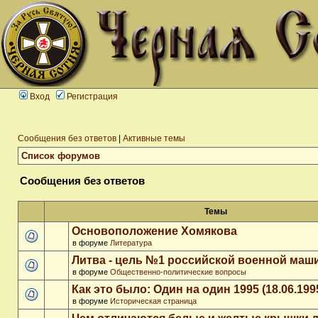
Вход
Регистрация
Сообщения без ответов
|
Активные темы
Список форумов
Сообщения без ответов
Темы
Основоположение Хомякова
в форуме
Литература
Литва - цель №1 российской военной ма
в форуме
Общественно-политические вопросы
Как это было: Один на один 1995 (18.06.199
в форуме
Историческая страница