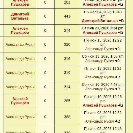
Чт июл 16, 2026 3:42 pm
Алексей
0
201
Пушкарёв
Алексей Пушкарёв
Сб июл 04, 2026 10:40
Димитрий
0
441
am
Витальев
Димитрий Витальев
Вт июн 23, 2026 3:34 pm
Алексей
0
274
Пушкарёв
Алексей Пушкарёв
Пн июн 15, 2026 12:22
Александр Русич
0
320
pm
Александр Русич
Сб июн 13, 2026 1:58 am
Александр Русич
0
316
Александр Русич
Пт июн 12, 2026 11:29
Александр Русич
0
319
am
Александр Русич
Ср июн 10, 2026 4:48 pm
Александр Русич
0
314
Александр Русич
Ср июн 10, 2026 12:25
Алексей
0
285
pm
Пушкарёв
Алексей Пушкарёв
Пн июн 08, 2026 12:52
Александр Русич
0
388
pm
Александр Русич
Пн июн 08, 2026 12:48