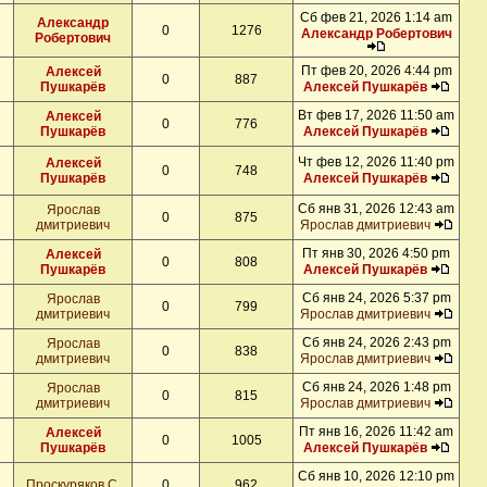
Сб фев 21, 2026 1:14 am
Александр
0
1276
Александр Робертович
Робертович
Пт фев 20, 2026 4:44 pm
Алексей
0
887
Пушкарёв
Алексей Пушкарёв
Вт фев 17, 2026 11:50 am
Алексей
0
776
Пушкарёв
Алексей Пушкарёв
Чт фев 12, 2026 11:40 pm
Алексей
0
748
Пушкарёв
Алексей Пушкарёв
Сб янв 31, 2026 12:43 am
Ярослав
0
875
дмитриевич
Ярослав дмитриевич
Пт янв 30, 2026 4:50 pm
Алексей
0
808
Пушкарёв
Алексей Пушкарёв
Сб янв 24, 2026 5:37 pm
Ярослав
0
799
дмитриевич
Ярослав дмитриевич
Сб янв 24, 2026 2:43 pm
Ярослав
0
838
дмитриевич
Ярослав дмитриевич
Сб янв 24, 2026 1:48 pm
Ярослав
0
815
дмитриевич
Ярослав дмитриевич
Пт янв 16, 2026 11:42 am
Алексей
0
1005
Пушкарёв
Алексей Пушкарёв
Сб янв 10, 2026 12:10 pm
Проскуряков С.
0
962