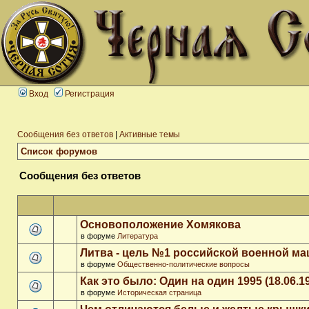
Вход
Регистрация
Сообщения без ответов
|
Активные темы
Список форумов
Сообщения без ответов
Основоположение Хомякова
в форуме
Литература
Литва - цель №1 российской военной м
в форуме
Общественно-политические вопросы
Как это было: Один на один 1995 (18.06.1
в форуме
Историческая страница