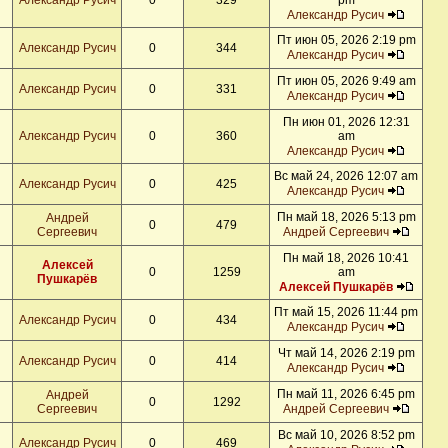
Александр Русич
0
329
pm
Александр Русич
Пт июн 05, 2026 2:19 pm
Александр Русич
0
344
Александр Русич
Пт июн 05, 2026 9:49 am
Александр Русич
0
331
Александр Русич
Пн июн 01, 2026 12:31
Александр Русич
0
360
am
Александр Русич
Вс май 24, 2026 12:07 am
Александр Русич
0
425
Александр Русич
Пн май 18, 2026 5:13 pm
Андрей
0
479
Сергеевич
Андрей Сергеевич
Пн май 18, 2026 10:41
Алексей
0
1259
am
Пушкарёв
Алексей Пушкарёв
Пт май 15, 2026 11:44 pm
Александр Русич
0
434
Александр Русич
Чт май 14, 2026 2:19 pm
Александр Русич
0
414
Александр Русич
Пн май 11, 2026 6:45 pm
Андрей
0
1292
Сергеевич
Андрей Сергеевич
Вс май 10, 2026 8:52 pm
Александр Русич
0
469