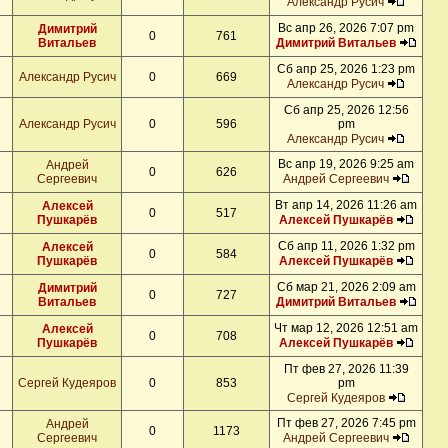
Александр Русич
Вс апр 26, 2026 7:07 pm
Димитрий
0
761
Витальев
Димитрий Витальев
Сб апр 25, 2026 1:23 pm
Александр Русич
0
669
Александр Русич
Сб апр 25, 2026 12:56
Александр Русич
0
596
pm
Александр Русич
Вс апр 19, 2026 9:25 am
Андрей
0
626
Сергеевич
Андрей Сергеевич
Вт апр 14, 2026 11:26 am
Алексей
0
517
Пушкарёв
Алексей Пушкарёв
Сб апр 11, 2026 1:32 pm
Алексей
0
584
Пушкарёв
Алексей Пушкарёв
Сб мар 21, 2026 2:09 am
Димитрий
0
727
Витальев
Димитрий Витальев
Чт мар 12, 2026 12:51 am
Алексей
0
708
Пушкарёв
Алексей Пушкарёв
Пт фев 27, 2026 11:39
Сергей Кудеяров
0
853
pm
Сергей Кудеяров
Пт фев 27, 2026 7:45 pm
Андрей
0
1173
Сергеевич
Андрей Сергеевич