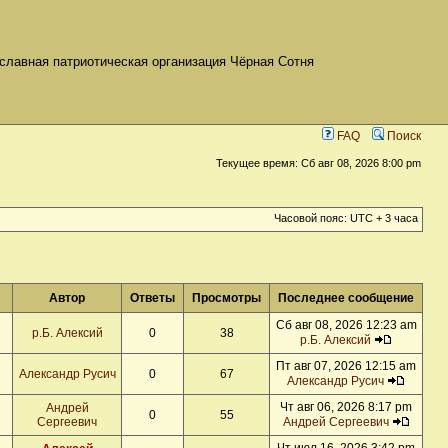
славная патриотическая организация Чёрная Сотня
FAQ
Поиск
Текущее время: Сб авг 08, 2026 8:00 pm
Часовой пояс: UTC + 3 часа
Автор
Ответы
Просмотры
Последнее сообщение
Сб авг 08, 2026 12:23 am
р.Б. Алексий
0
38
р.Б. Алексий
Пт авг 07, 2026 12:15 am
Александр Русич
0
67
Александр Русич
Чт авг 06, 2026 8:17 pm
Андрей
0
55
Сергеевич
Андрей Сергеевич