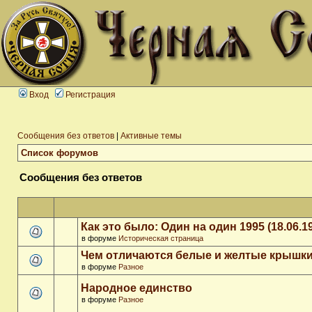
Вход
Регистрация
Сообщения без ответов
|
Активные темы
Список форумов
Сообщения без ответов
Как это было: Один на один 1995 (18.06.1
в форуме
Историческая страница
Чем отличаются белые и желтые крышки
в форуме
Разное
Народное единство
в форуме
Разное