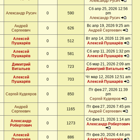
Александр Русич
Сб апр 25, 2026 12:56
Александр Русич
0
590
pm
Александр Русич
Вс апр 19, 2026 9:25 am
Андрей
0
626
Сергеевич
Андрей Сергеевич
Вт апр 14, 2026 11:26 am
Алексей
0
512
Пушкарёв
Алексей Пушкарёв
Сб апр 11, 2026 1:32 pm
Алексей
0
581
Пушкарёв
Алексей Пушкарёв
Сб мар 21, 2026 2:09 am
Димитрий
0
723
Витальев
Димитрий Витальев
Чт мар 12, 2026 12:51 am
Алексей
0
703
Пушкарёв
Алексей Пушкарёв
Пт фев 27, 2026 11:39
Сергей Кудеяров
0
850
pm
Сергей Кудеяров
Пт фев 27, 2026 7:45 pm
Андрей
0
1165
Сергеевич
Андрей Сергеевич
Сб фев 21, 2026 1:14 am
Александр
0
1273
Александр Робертович
Робертович
Пт фев 20, 2026 4:44 pm
Алексей
0
886
Пушкарёв
Алексей Пушкарёв