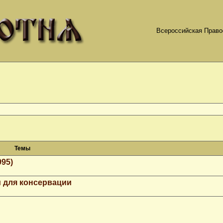
Всероссийская Право
Темы
995)
 для консервации