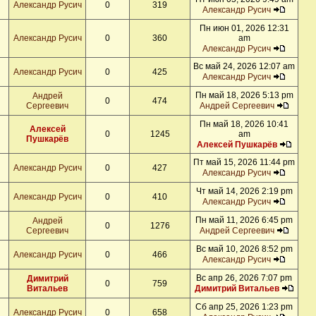
Александр Русич
0
319
Александр Русич
Пн июн 01, 2026 12:31
Александр Русич
0
360
am
Александр Русич
Вс май 24, 2026 12:07 am
Александр Русич
0
425
Александр Русич
Пн май 18, 2026 5:13 pm
Андрей
0
474
Сергеевич
Андрей Сергеевич
Пн май 18, 2026 10:41
Алексей
0
1245
am
Пушкарёв
Алексей Пушкарёв
Пт май 15, 2026 11:44 pm
Александр Русич
0
427
Александр Русич
Чт май 14, 2026 2:19 pm
Александр Русич
0
410
Александр Русич
Пн май 11, 2026 6:45 pm
Андрей
0
1276
Сергеевич
Андрей Сергеевич
Вс май 10, 2026 8:52 pm
Александр Русич
0
466
Александр Русич
Вс апр 26, 2026 7:07 pm
Димитрий
0
759
Витальев
Димитрий Витальев
Сб апр 25, 2026 1:23 pm
Александр Русич
0
658