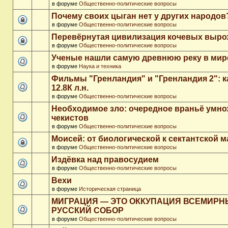
в форуме
Общественно-политические вопросы
Почему своих цыган нет у других народов
в форуме
Общественно-политические вопросы
Перевёрнутая цивилизация кочевых выр
в форуме
Общественно-политические вопросы
Ученые нашли самую древнюю реку в мир
в форуме
Наука и техника
Фильмы "Гренландия" и "Гренландия 2": 
12.8К л.н.
в форуме
Общественно-политические вопросы
Необходимое зло: очередное враньё умн
чекистов
в форуме
Общественно-политические вопросы
Моисей: от биологической к сектантской 
в форуме
Общественно-политические вопросы
Издёвка над правосудием
в форуме
Общественно-политические вопросы
Вехи
в форуме
Историческая страница
МИГРАЦИЯ — ЭТО ОККУПАЦИЯ ВСЕМИР
РУССКИЙ СОБОР
в форуме
Общественно-политические вопросы