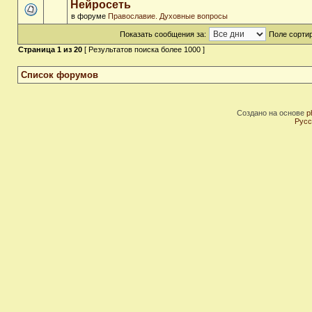
Нейросеть
в форуме
Православие. Духовные вопросы
Показать сообщения за:
Поле сортир
Страница
1
из
20
[ Результатов поиска более 1000 ]
Список форумов
Создано на основе
p
Русс