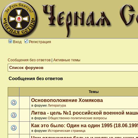
Вход
Регистрация
Сообщения без ответов
|
Активные темы
Список форумов
Сообщения без ответов
Темы
Основоположение Хомякова
в форуме
Литература
Литва - цель №1 российской военной ма
в форуме
Общественно-политические вопросы
Как это было: Один на один 1995 (18.06.199
в форуме
Историческая страница