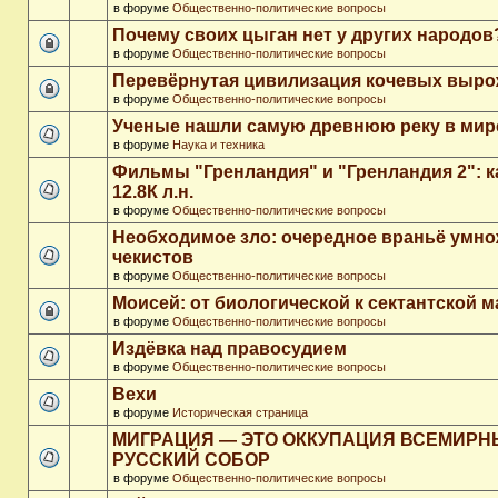
в форуме
Общественно-политические вопросы
Почему своих цыган нет у других народов
в форуме
Общественно-политические вопросы
Перевёрнутая цивилизация кочевых выр
в форуме
Общественно-политические вопросы
Ученые нашли самую древнюю реку в мир
в форуме
Наука и техника
Фильмы "Гренландия" и "Гренландия 2": 
12.8К л.н.
в форуме
Общественно-политические вопросы
Необходимое зло: очередное враньё умн
чекистов
в форуме
Общественно-политические вопросы
Моисей: от биологической к сектантской 
в форуме
Общественно-политические вопросы
Издёвка над правосудием
в форуме
Общественно-политические вопросы
Вехи
в форуме
Историческая страница
МИГРАЦИЯ — ЭТО ОККУПАЦИЯ ВСЕМИР
РУССКИЙ СОБОР
в форуме
Общественно-политические вопросы