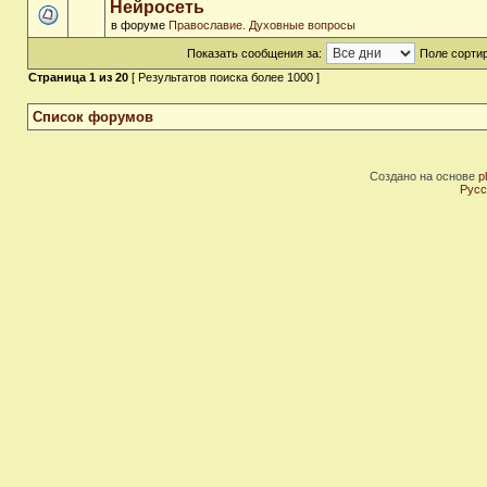
Нейросеть
в форуме
Православие. Духовные вопросы
Показать сообщения за:
Поле сортир
Страница
1
из
20
[ Результатов поиска более 1000 ]
Список форумов
Создано на основе
p
Русс