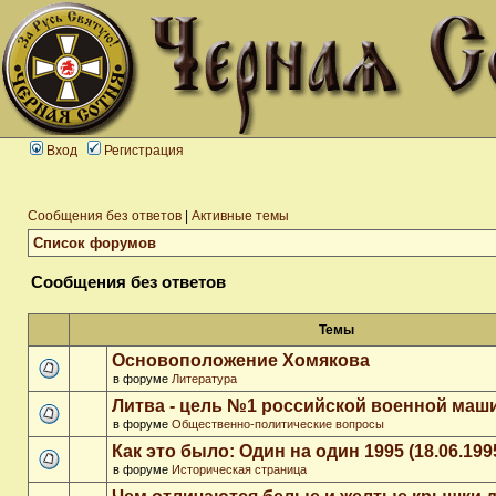
Вход
Регистрация
Сообщения без ответов
|
Активные темы
Список форумов
Сообщения без ответов
Темы
Основоположение Хомякова
в форуме
Литература
Литва - цель №1 российской военной ма
в форуме
Общественно-политические вопросы
Как это было: Один на один 1995 (18.06.199
в форуме
Историческая страница