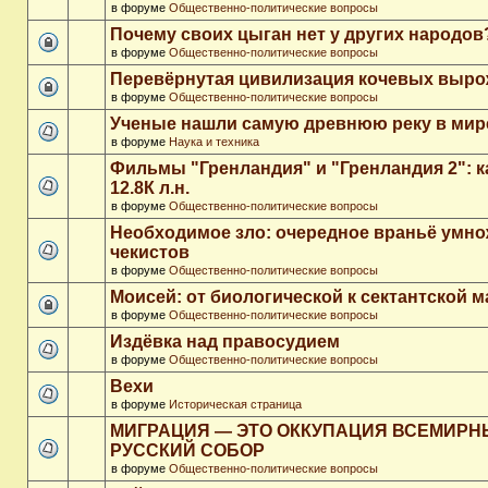
в форуме
Общественно-политические вопросы
Почему своих цыган нет у других народов
в форуме
Общественно-политические вопросы
Перевёрнутая цивилизация кочевых выр
в форуме
Общественно-политические вопросы
Ученые нашли самую древнюю реку в мир
в форуме
Наука и техника
Фильмы "Гренландия" и "Гренландия 2": 
12.8К л.н.
в форуме
Общественно-политические вопросы
Необходимое зло: очередное враньё умн
чекистов
в форуме
Общественно-политические вопросы
Моисей: от биологической к сектантской 
в форуме
Общественно-политические вопросы
Издёвка над правосудием
в форуме
Общественно-политические вопросы
Вехи
в форуме
Историческая страница
МИГРАЦИЯ — ЭТО ОККУПАЦИЯ ВСЕМИР
РУССКИЙ СОБОР
в форуме
Общественно-политические вопросы