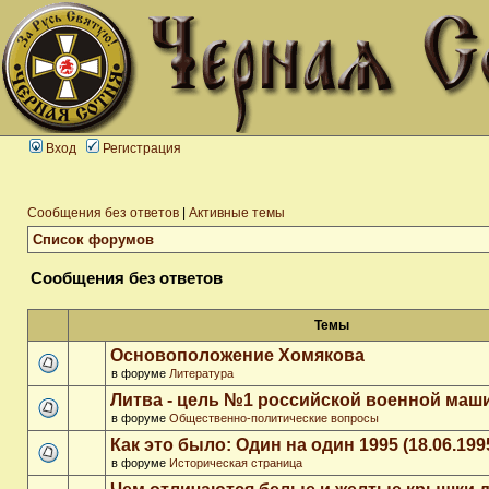
Вход
Регистрация
Сообщения без ответов
|
Активные темы
Список форумов
Сообщения без ответов
Темы
Основоположение Хомякова
в форуме
Литература
Литва - цель №1 российской военной ма
в форуме
Общественно-политические вопросы
Как это было: Один на один 1995 (18.06.199
в форуме
Историческая страница