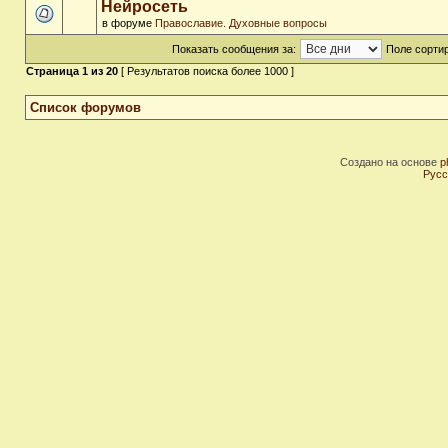
Нейросеть
в форуме
Православие. Духовные вопросы
Показать сообщения за:
Поле сортир
Страница
1
из
20
[ Результатов поиска более 1000 ]
Список форумов
Создано на основе
p
Русс