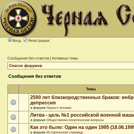
Вход
Регистрация
Сообщения без ответов
|
Активные темы
Список форумов
Сообщения без ответов
Темы
2500 лет близкородственных браков: инб
депрессия
в форуме
Наука и техника
Литва - цель №1 российской военной ма
в форуме
Общественно-политические вопросы
Как это было: Один на один 1995 (18.06.199
в форуме
Историческая страница