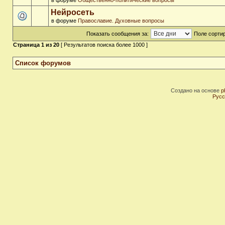
в форуме
Общественно-политические вопросы
Нейросеть
в форуме
Православие. Духовные вопросы
Показать сообщения за:
Поле сортир
Страница
1
из
20
[ Результатов поиска более 1000 ]
Список форумов
Создано на основе
p
Русс