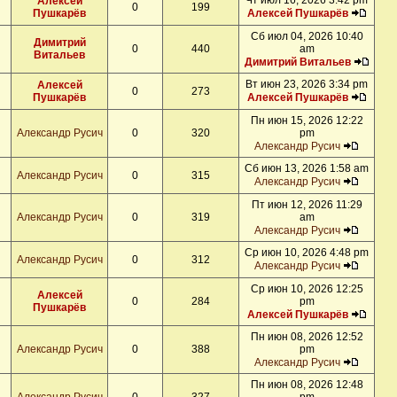
Чт июл 16, 2026 3:42 pm
Алексей
0
199
Пушкарёв
Алексей Пушкарёв
Сб июл 04, 2026 10:40
Димитрий
0
440
am
Витальев
Димитрий Витальев
Вт июн 23, 2026 3:34 pm
Алексей
0
273
Пушкарёв
Алексей Пушкарёв
Пн июн 15, 2026 12:22
Александр Русич
0
320
pm
Александр Русич
Сб июн 13, 2026 1:58 am
Александр Русич
0
315
Александр Русич
Пт июн 12, 2026 11:29
Александр Русич
0
319
am
Александр Русич
Ср июн 10, 2026 4:48 pm
Александр Русич
0
312
Александр Русич
Ср июн 10, 2026 12:25
Алексей
0
284
pm
Пушкарёв
Алексей Пушкарёв
Пн июн 08, 2026 12:52
Александр Русич
0
388
pm
Александр Русич
Пн июн 08, 2026 12:48