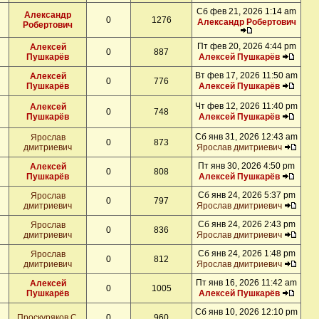
Сб фев 21, 2026 1:14 am
Александр
0
1276
Александр Робертович
Робертович
Пт фев 20, 2026 4:44 pm
Алексей
0
887
Пушкарёв
Алексей Пушкарёв
Вт фев 17, 2026 11:50 am
Алексей
0
776
Пушкарёв
Алексей Пушкарёв
Чт фев 12, 2026 11:40 pm
Алексей
0
748
Пушкарёв
Алексей Пушкарёв
Сб янв 31, 2026 12:43 am
Ярослав
0
873
дмитриевич
Ярослав дмитриевич
Пт янв 30, 2026 4:50 pm
Алексей
0
808
Пушкарёв
Алексей Пушкарёв
Сб янв 24, 2026 5:37 pm
Ярослав
0
797
дмитриевич
Ярослав дмитриевич
Сб янв 24, 2026 2:43 pm
Ярослав
0
836
дмитриевич
Ярослав дмитриевич
Сб янв 24, 2026 1:48 pm
Ярослав
0
812
дмитриевич
Ярослав дмитриевич
Пт янв 16, 2026 11:42 am
Алексей
0
1005
Пушкарёв
Алексей Пушкарёв
Сб янв 10, 2026 12:10 pm
Проскуряков С.
0
960