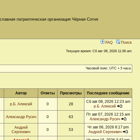
славная патриотическая организация Чёрная Сотня
FAQ
Поиск
Текущее время: Сб авг 08, 2026 11:06 am
Часовой пояс: UTC + 3 часа
Автор
Ответы
Просмотры
Последнее сообщение
Сб авг 08, 2026 12:23 am
р.Б. Алексий
0
28
р.Б. Алексий
Пт авг 07, 2026 12:15 am
Александр Русич
0
63
Александр Русич
Чт авг 06, 2026 8:17 pm
Андрей
0
53
Сергеевич
Андрей Сергеевич