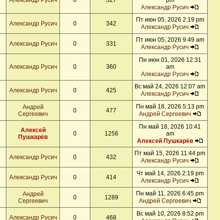
Александр Русич
0
327
pm
Александр Русич
Пт июн 05, 2026 2:19 pm
Александр Русич
0
342
Александр Русич
Пт июн 05, 2026 9:49 am
Александр Русич
0
331
Александр Русич
Пн июн 01, 2026 12:31
Александр Русич
0
360
am
Александр Русич
Вс май 24, 2026 12:07 am
Александр Русич
0
425
Александр Русич
Пн май 18, 2026 5:13 pm
Андрей
0
477
Сергеевич
Андрей Сергеевич
Пн май 18, 2026 10:41
Алексей
0
1256
am
Пушкарёв
Алексей Пушкарёв
Пт май 15, 2026 11:44 pm
Александр Русич
0
432
Александр Русич
Чт май 14, 2026 2:19 pm
Александр Русич
0
414
Александр Русич
Пн май 11, 2026 6:45 pm
Андрей
0
1289
Сергеевич
Андрей Сергеевич
Вс май 10, 2026 8:52 pm
Александр Русич
0
468