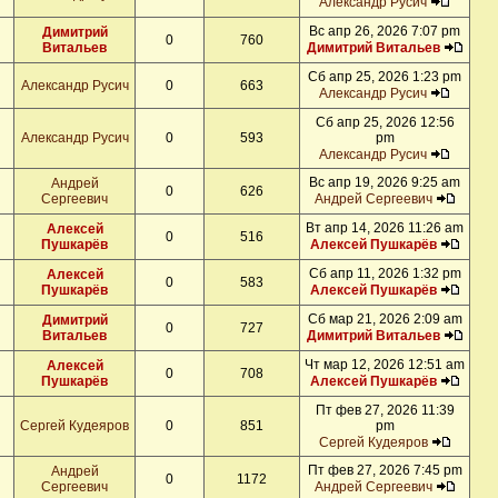
Александр Русич
Вс апр 26, 2026 7:07 pm
Димитрий
0
760
Витальев
Димитрий Витальев
Сб апр 25, 2026 1:23 pm
Александр Русич
0
663
Александр Русич
Сб апр 25, 2026 12:56
Александр Русич
0
593
pm
Александр Русич
Вс апр 19, 2026 9:25 am
Андрей
0
626
Сергеевич
Андрей Сергеевич
Вт апр 14, 2026 11:26 am
Алексей
0
516
Пушкарёв
Алексей Пушкарёв
Сб апр 11, 2026 1:32 pm
Алексей
0
583
Пушкарёв
Алексей Пушкарёв
Сб мар 21, 2026 2:09 am
Димитрий
0
727
Витальев
Димитрий Витальев
Чт мар 12, 2026 12:51 am
Алексей
0
708
Пушкарёв
Алексей Пушкарёв
Пт фев 27, 2026 11:39
Сергей Кудеяров
0
851
pm
Сергей Кудеяров
Пт фев 27, 2026 7:45 pm
Андрей
0
1172
Сергеевич
Андрей Сергеевич