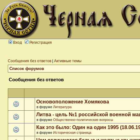
Вход
Регистрация
Сообщения без ответов
|
Активные темы
Список форумов
Сообщения без ответов
Основоположение Хомякова
в форуме
Литература
Литва - цель №1 российской военной м
в форуме
Общественно-политические вопросы
Как это было: Один на один 1995 (18.06.1
в форуме
Историческая страница