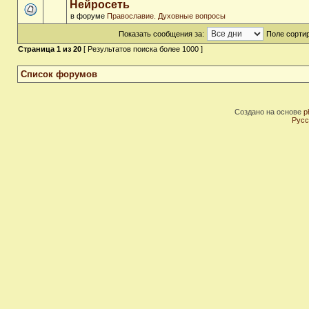
Нейросеть
в форуме
Православие. Духовные вопросы
Показать сообщения за:
Поле сортир
Страница
1
из
20
[ Результатов поиска более 1000 ]
Список форумов
Создано на основе
p
Русс