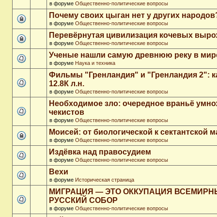
в форуме
Общественно-политические вопросы
Почему своих цыган нет у других народов
в форуме
Общественно-политические вопросы
Перевёрнутая цивилизация кочевых выр
в форуме
Общественно-политические вопросы
Ученые нашли самую древнюю реку в мир
в форуме
Наука и техника
Фильмы "Гренландия" и "Гренландия 2": 
12.8К л.н.
в форуме
Общественно-политические вопросы
Необходимое зло: очередное враньё умн
чекистов
в форуме
Общественно-политические вопросы
Моисей: от биологической к сектантской 
в форуме
Общественно-политические вопросы
Издёвка над правосудием
в форуме
Общественно-политические вопросы
Вехи
в форуме
Историческая страница
МИГРАЦИЯ — ЭТО ОККУПАЦИЯ ВСЕМИР
РУССКИЙ СОБОР
в форуме
Общественно-политические вопросы