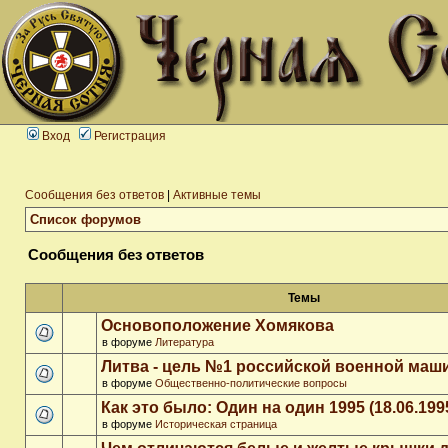
Вход
Регистрация
Сообщения без ответов
|
Активные темы
Список форумов
Сообщения без ответов
Темы
Основоположение Хомякова
в форуме
Литература
Литва - цель №1 российской военной ма
в форуме
Общественно-политические вопросы
Как это было: Один на один 1995 (18.06.199
в форуме
Историческая страница