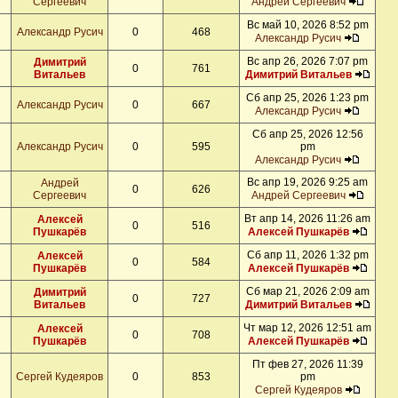
Сергеевич
Андрей Сергеевич
Вс май 10, 2026 8:52 pm
Александр Русич
0
468
Александр Русич
Вс апр 26, 2026 7:07 pm
Димитрий
0
761
Витальев
Димитрий Витальев
Сб апр 25, 2026 1:23 pm
Александр Русич
0
667
Александр Русич
Сб апр 25, 2026 12:56
Александр Русич
0
595
pm
Александр Русич
Вс апр 19, 2026 9:25 am
Андрей
0
626
Сергеевич
Андрей Сергеевич
Вт апр 14, 2026 11:26 am
Алексей
0
516
Пушкарёв
Алексей Пушкарёв
Сб апр 11, 2026 1:32 pm
Алексей
0
584
Пушкарёв
Алексей Пушкарёв
Сб мар 21, 2026 2:09 am
Димитрий
0
727
Витальев
Димитрий Витальев
Чт мар 12, 2026 12:51 am
Алексей
0
708
Пушкарёв
Алексей Пушкарёв
Пт фев 27, 2026 11:39
Сергей Кудеяров
0
853
pm
Сергей Кудеяров