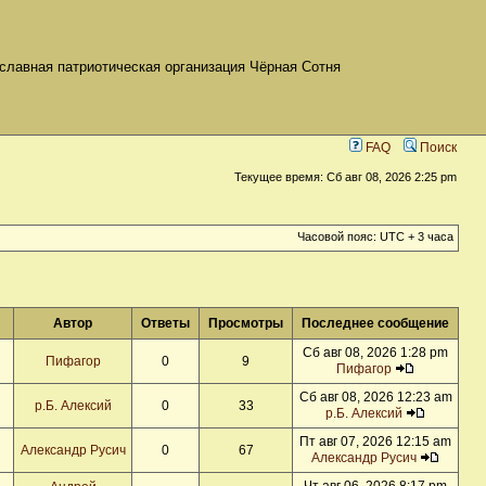
славная патриотическая организация Чёрная Сотня
FAQ
Поиск
Текущее время: Сб авг 08, 2026 2:25 pm
Часовой пояс: UTC + 3 часа
Автор
Ответы
Просмотры
Последнее сообщение
Сб авг 08, 2026 1:28 pm
Пифагор
0
9
Пифагор
Сб авг 08, 2026 12:23 am
р.Б. Алексий
0
33
р.Б. Алексий
Пт авг 07, 2026 12:15 am
Александр Русич
0
67
Александр Русич