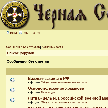
Вход
Регистрация
Сообщения без ответов
|
Активные темы
Список форумов
Сообщения без ответов
Важные законы в РФ
в форуме
Общественно-политические вопросы
Основоположение Хомякова
в форуме
Литература
Литва - цель №1 российской военной м
в форуме
Общественно-политические вопросы