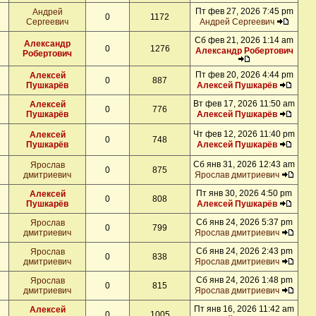
Пт фев 27, 2026 7:45 pm
Андрей
0
1172
Сергеевич
Андрей Сергеевич
Сб фев 21, 2026 1:14 am
Александр
0
1276
Александр Робертович
Робертович
Пт фев 20, 2026 4:44 pm
Алексей
0
887
Пушкарёв
Алексей Пушкарёв
Вт фев 17, 2026 11:50 am
Алексей
0
776
Пушкарёв
Алексей Пушкарёв
Чт фев 12, 2026 11:40 pm
Алексей
0
748
Пушкарёв
Алексей Пушкарёв
Сб янв 31, 2026 12:43 am
Ярослав
0
875
дмитриевич
Ярослав дмитриевич
Пт янв 30, 2026 4:50 pm
Алексей
0
808
Пушкарёв
Алексей Пушкарёв
Сб янв 24, 2026 5:37 pm
Ярослав
0
799
дмитриевич
Ярослав дмитриевич
Сб янв 24, 2026 2:43 pm
Ярослав
0
838
дмитриевич
Ярослав дмитриевич
Сб янв 24, 2026 1:48 pm
Ярослав
0
815
дмитриевич
Ярослав дмитриевич
Пт янв 16, 2026 11:42 am
Алексей
0
1005