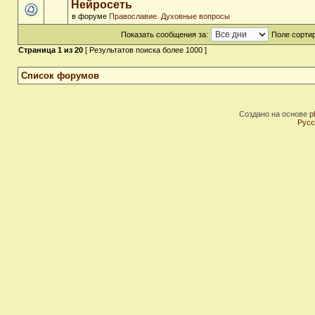
Нейросеть
в форуме
Православие. Духовные вопросы
Показать сообщения за:
Поле сортир
Страница
1
из
20
[ Результатов поиска более 1000 ]
Список форумов
Создано на основе
p
Русс