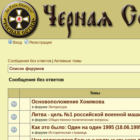
Вход
Регистрация
Сообщения без ответов
|
Активные темы
Список форумов
Сообщения без ответов
Темы
Основоположение Хомякова
в форуме
Литература
Литва - цель №1 российской военной ма
в форуме
Общественно-политические вопросы
Как это было: Один на один 1995 (18.06.199
в форуме
Историческая страница