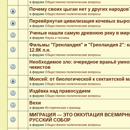
в форуме
Общественно-политические вопросы
Почему своих цыган нет у других народов
в форуме
Общественно-политические вопросы
Перевёрнутая цивилизация кочевых выр
в форуме
Общественно-политические вопросы
Ученые нашли самую древнюю реку в мир
в форуме
Наука и техника
Фильмы "Гренландия" и "Гренландия 2": 
12.8К л.н.
в форуме
Общественно-политические вопросы
Необходимое зло: очередное враньё умн
чекистов
в форуме
Общественно-политические вопросы
Моисей: от биологической к сектантской 
в форуме
Общественно-политические вопросы
Издёвка над правосудием
в форуме
Общественно-политические вопросы
Вехи
в форуме
Историческая страница
МИГРАЦИЯ — ЭТО ОККУПАЦИЯ ВСЕМИР
РУССКИЙ СОБОР
в форуме
Общественно-политические вопросы