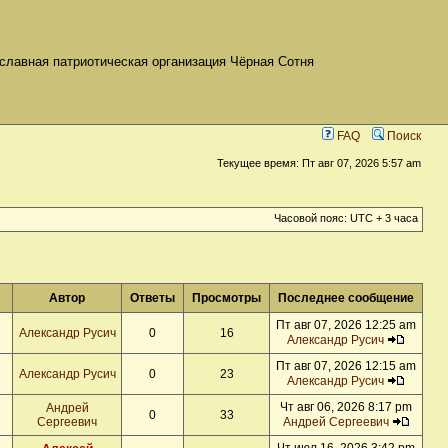
славная патриотическая организация Чёрная Сотня
FAQ
Поиск
Текущее время: Пт авг 07, 2026 5:57 am
Часовой пояс: UTC + 3 часа
Автор
Ответы
Просмотры
Последнее сообщение
Пт авг 07, 2026 12:25 am
Александр Русич
0
16
Александр Русич
Пт авг 07, 2026 12:15 am
Александр Русич
0
23
Александр Русич
Чт авг 06, 2026 8:17 pm
Андрей
0
33
Сергеевич
Андрей Сергеевич