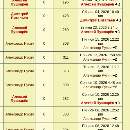
Чт июл 16, 2026 3:42 pm
Алексей
0
196
Пушкарёв
Алексей Пушкарёв
Сб июл 04, 2026 10:40
Димитрий
0
428
am
Витальев
Димитрий Витальев
Вт июн 23, 2026 3:34 pm
Алексей
0
269
Пушкарёв
Алексей Пушкарёв
Пн июн 15, 2026 12:22
Александр Русич
0
308
pm
Александр Русич
Сб июн 13, 2026 1:58 am
Александр Русич
0
311
Александр Русич
Пт июн 12, 2026 11:29
Александр Русич
0
313
am
Александр Русич
Ср июн 10, 2026 4:48 pm
Александр Русич
0
308
Александр Русич
Ср июн 10, 2026 12:25
Алексей
0
282
pm
Пушкарёв
Алексей Пушкарёв
Пн июн 08, 2026 12:52
Александр Русич
0
383
pm
Александр Русич
Пн июн 08, 2026 12:48