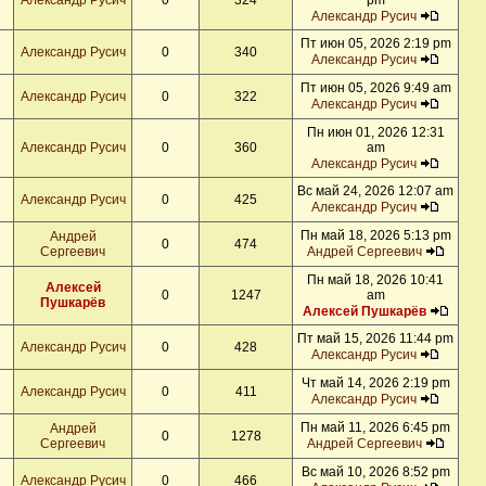
Александр Русич
0
324
pm
Александр Русич
Пт июн 05, 2026 2:19 pm
Александр Русич
0
340
Александр Русич
Пт июн 05, 2026 9:49 am
Александр Русич
0
322
Александр Русич
Пн июн 01, 2026 12:31
Александр Русич
0
360
am
Александр Русич
Вс май 24, 2026 12:07 am
Александр Русич
0
425
Александр Русич
Пн май 18, 2026 5:13 pm
Андрей
0
474
Сергеевич
Андрей Сергеевич
Пн май 18, 2026 10:41
Алексей
0
1247
am
Пушкарёв
Алексей Пушкарёв
Пт май 15, 2026 11:44 pm
Александр Русич
0
428
Александр Русич
Чт май 14, 2026 2:19 pm
Александр Русич
0
411
Александр Русич
Пн май 11, 2026 6:45 pm
Андрей
0
1278
Сергеевич
Андрей Сергеевич
Вс май 10, 2026 8:52 pm
Александр Русич
0
466