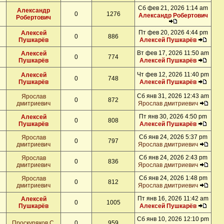
Сб фев 21, 2026 1:14 am
Александр
0
1276
Александр Робертович
Робертович
Пт фев 20, 2026 4:44 pm
Алексей
0
886
Пушкарёв
Алексей Пушкарёв
Вт фев 17, 2026 11:50 am
Алексей
0
774
Пушкарёв
Алексей Пушкарёв
Чт фев 12, 2026 11:40 pm
Алексей
0
748
Пушкарёв
Алексей Пушкарёв
Сб янв 31, 2026 12:43 am
Ярослав
0
872
дмитриевич
Ярослав дмитриевич
Пт янв 30, 2026 4:50 pm
Алексей
0
808
Пушкарёв
Алексей Пушкарёв
Сб янв 24, 2026 5:37 pm
Ярослав
0
797
дмитриевич
Ярослав дмитриевич
Сб янв 24, 2026 2:43 pm
Ярослав
0
836
дмитриевич
Ярослав дмитриевич
Сб янв 24, 2026 1:48 pm
Ярослав
0
812
дмитриевич
Ярослав дмитриевич
Пт янв 16, 2026 11:42 am
Алексей
0
1005
Пушкарёв
Алексей Пушкарёв
Сб янв 10, 2026 12:10 pm
Проскуряков С.
0
959