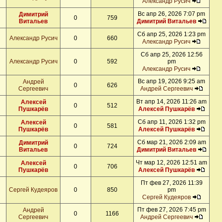
Александр Русич
Вс апр 26, 2026 7:07 pm
Димитрий
0
759
Витальев
Димитрий Витальев
Сб апр 25, 2026 1:23 pm
Александр Русич
0
660
Александр Русич
Сб апр 25, 2026 12:56
Александр Русич
0
592
pm
Александр Русич
Вс апр 19, 2026 9:25 am
Андрей
0
626
Сергеевич
Андрей Сергеевич
Вт апр 14, 2026 11:26 am
Алексей
0
512
Пушкарёв
Алексей Пушкарёв
Сб апр 11, 2026 1:32 pm
Алексей
0
581
Пушкарёв
Алексей Пушкарёв
Сб мар 21, 2026 2:09 am
Димитрий
0
724
Витальев
Димитрий Витальев
Чт мар 12, 2026 12:51 am
Алексей
0
706
Пушкарёв
Алексей Пушкарёв
Пт фев 27, 2026 11:39
Сергей Кудеяров
0
850
pm
Сергей Кудеяров
Пт фев 27, 2026 7:45 pm
Андрей
0
1166
Сергеевич
Андрей Сергеевич