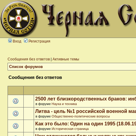
Вход
Регистрация
Сообщения без ответов
|
Активные темы
Список форумов
Сообщения без ответов
2500 лет близкородственных браков: ин
в форуме
Наука и техника
Литва - цель №1 российской военной м
в форуме
Общественно-политические вопросы
Как это было: Один на один 1995 (18.06.1
в форуме
Историческая страница