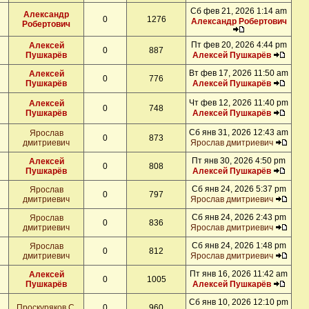
Сб фев 21, 2026 1:14 am
Александр
0
1276
Александр Робертович
Робертович
Пт фев 20, 2026 4:44 pm
Алексей
0
887
Пушкарёв
Алексей Пушкарёв
Вт фев 17, 2026 11:50 am
Алексей
0
776
Пушкарёв
Алексей Пушкарёв
Чт фев 12, 2026 11:40 pm
Алексей
0
748
Пушкарёв
Алексей Пушкарёв
Сб янв 31, 2026 12:43 am
Ярослав
0
873
дмитриевич
Ярослав дмитриевич
Пт янв 30, 2026 4:50 pm
Алексей
0
808
Пушкарёв
Алексей Пушкарёв
Сб янв 24, 2026 5:37 pm
Ярослав
0
797
дмитриевич
Ярослав дмитриевич
Сб янв 24, 2026 2:43 pm
Ярослав
0
836
дмитриевич
Ярослав дмитриевич
Сб янв 24, 2026 1:48 pm
Ярослав
0
812
дмитриевич
Ярослав дмитриевич
Пт янв 16, 2026 11:42 am
Алексей
0
1005
Пушкарёв
Алексей Пушкарёв
Сб янв 10, 2026 12:10 pm
Проскуряков С.
0
960