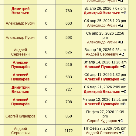
Александр Русич
Вс апр 26, 2026 7:07 pm
Димитрий
0
760
Витальев
Димитрий Витальев
Сб апр 25, 2026 1:23 pm
Александр Русич
0
663
Александр Русич
Сб апр 25, 2026 12:56
Александр Русич
0
593
pm
Александр Русич
Вс апр 19, 2026 9:25 am
Андрей
0
626
Сергеевич
Андрей Сергеевич
Вт апр 14, 2026 11:26 am
Алексей
0
516
Пушкарёв
Алексей Пушкарёв
Сб апр 11, 2026 1:32 pm
Алексей
0
583
Пушкарёв
Алексей Пушкарёв
Сб мар 21, 2026 2:09 am
Димитрий
0
727
Витальев
Димитрий Витальев
Чт мар 12, 2026 12:51 am
Алексей
0
708
Пушкарёв
Алексей Пушкарёв
Пт фев 27, 2026 11:39
Сергей Кудеяров
0
850
pm
Сергей Кудеяров
Пт фев 27, 2026 7:45 pm
Андрей
0
1172
Сергеевич
Андрей Сергеевич