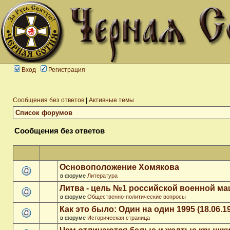
Вход
Регистрация
Сообщения без ответов
|
Активные темы
Список форумов
Сообщения без ответов
Основоположение Хомякова
в форуме
Литература
Литва - цель №1 российской военной м
в форуме
Общественно-политические вопросы
Как это было: Один на один 1995 (18.06.1
в форуме
Историческая страница