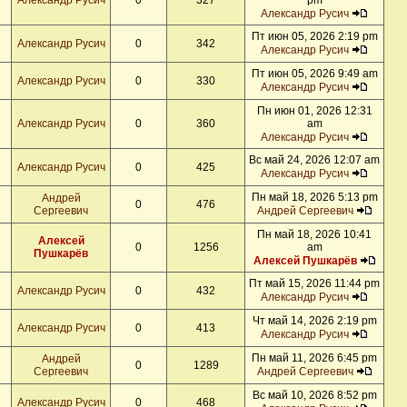
Александр Русич
0
327
pm
Александр Русич
Пт июн 05, 2026 2:19 pm
Александр Русич
0
342
Александр Русич
Пт июн 05, 2026 9:49 am
Александр Русич
0
330
Александр Русич
Пн июн 01, 2026 12:31
Александр Русич
0
360
am
Александр Русич
Вс май 24, 2026 12:07 am
Александр Русич
0
425
Александр Русич
Пн май 18, 2026 5:13 pm
Андрей
0
476
Сергеевич
Андрей Сергеевич
Пн май 18, 2026 10:41
Алексей
0
1256
am
Пушкарёв
Алексей Пушкарёв
Пт май 15, 2026 11:44 pm
Александр Русич
0
432
Александр Русич
Чт май 14, 2026 2:19 pm
Александр Русич
0
413
Александр Русич
Пн май 11, 2026 6:45 pm
Андрей
0
1289
Сергеевич
Андрей Сергеевич
Вс май 10, 2026 8:52 pm
Александр Русич
0
468