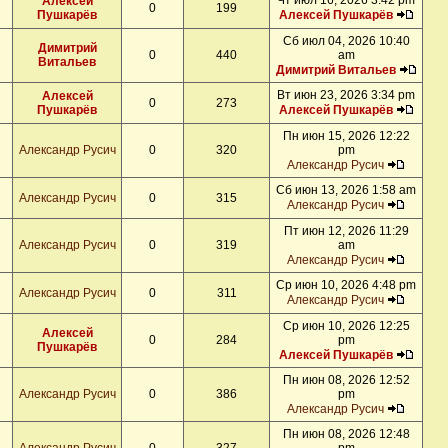
Чт июл 16, 2026 3:42 pm
Алексей
0
199
Пушкарёв
Алексей Пушкарёв
Сб июл 04, 2026 10:40
Димитрий
0
440
am
Витальев
Димитрий Витальев
Вт июн 23, 2026 3:34 pm
Алексей
0
273
Пушкарёв
Алексей Пушкарёв
Пн июн 15, 2026 12:22
Александр Русич
0
320
pm
Александр Русич
Сб июн 13, 2026 1:58 am
Александр Русич
0
315
Александр Русич
Пт июн 12, 2026 11:29
Александр Русич
0
319
am
Александр Русич
Ср июн 10, 2026 4:48 pm
Александр Русич
0
311
Александр Русич
Ср июн 10, 2026 12:25
Алексей
0
284
pm
Пушкарёв
Алексей Пушкарёв
Пн июн 08, 2026 12:52
Александр Русич
0
386
pm
Александр Русич
Пн июн 08, 2026 12:48