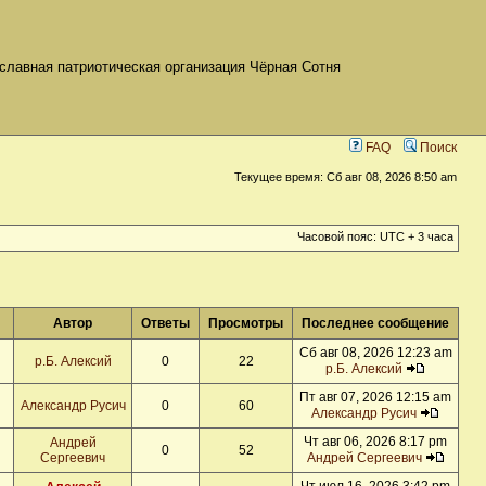
славная патриотическая организация Чёрная Сотня
FAQ
Поиск
Текущее время: Сб авг 08, 2026 8:50 am
Часовой пояс: UTC + 3 часа
Автор
Ответы
Просмотры
Последнее сообщение
Сб авг 08, 2026 12:23 am
р.Б. Алексий
0
22
р.Б. Алексий
Пт авг 07, 2026 12:15 am
Александр Русич
0
60
Александр Русич
Чт авг 06, 2026 8:17 pm
Андрей
0
52
Сергеевич
Андрей Сергеевич