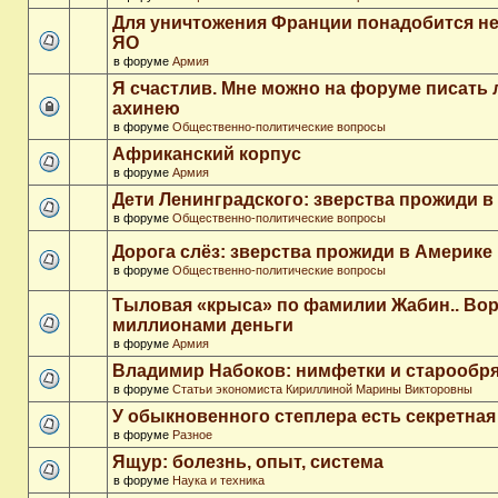
Для уничтожения Франции понадобится не
ЯО
в форуме
Армия
Я счастлив. Мне можно на форуме писать
ахинею
в форуме
Общественно-политические вопросы
Африканский корпус
в форуме
Армия
Дети Ленинградского: зверства прожиди в
в форуме
Общественно-политические вопросы
Дорога слёз: зверства прожиди в Америке
в форуме
Общественно-политические вопросы
Тыловая «крыса» по фамилии Жабин.. Во
миллионами деньги
в форуме
Армия
Владимир Набоков: нимфетки и старообр
в форуме
Статьи экономиста Кириллиной Марины Викторовны
У обыкновенного степлера есть секретна
в форуме
Разное
Ящур: болезнь, опыт, система
в форуме
Наука и техника