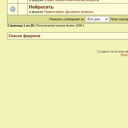
в форуме
Общественно-политические вопросы
Нейросеть
в форуме
Православие. Духовные вопросы
Показать сообщения за:
Поле сортир
Страница
1
из
20
[ Результатов поиска более 1000 ]
Список форумов
Создано на основе
p
Русс