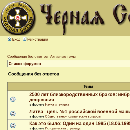
Вход
Регистрация
Сообщения без ответов
|
Активные темы
Список форумов
Сообщения без ответов
Темы
2500 лет близкородственных браков: инб
депрессия
в форуме
Наука и техника
Литва - цель №1 российской военной ма
в форуме
Общественно-политические вопросы
Как это было: Один на один 1995 (18.06.199
в форуме
Историческая страница