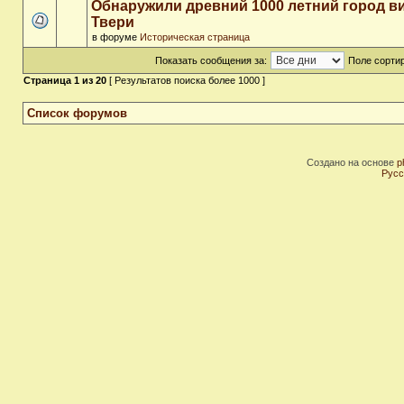
Обнаружили древний 1000 летний город в
Твери
в форуме
Историческая страница
Показать сообщения за:
Поле сортир
Страница
1
из
20
[ Результатов поиска более 1000 ]
Список форумов
Создано на основе
p
Русс