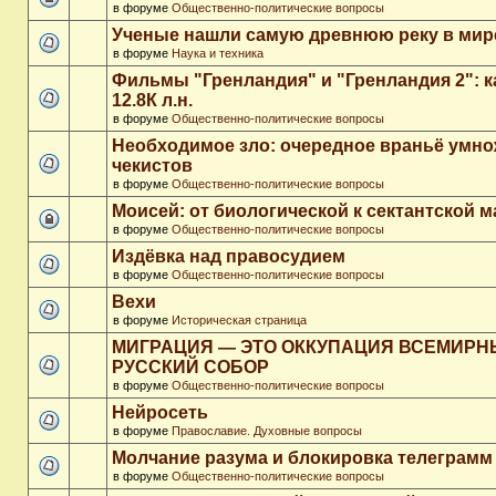
в форуме
Общественно-политические вопросы
Ученые нашли самую древнюю реку в мир
в форуме
Наука и техника
Фильмы "Гренландия" и "Гренландия 2": 
12.8К л.н.
в форуме
Общественно-политические вопросы
Необходимое зло: очередное враньё умн
чекистов
в форуме
Общественно-политические вопросы
Моисей: от биологической к сектантской 
в форуме
Общественно-политические вопросы
Издёвка над правосудием
в форуме
Общественно-политические вопросы
Вехи
в форуме
Историческая страница
МИГРАЦИЯ — ЭТО ОККУПАЦИЯ ВСЕМИР
РУССКИЙ СОБОР
в форуме
Общественно-политические вопросы
Нейросеть
в форуме
Православие. Духовные вопросы
Молчание разума и блокировка телеграмм
в форуме
Общественно-политические вопросы