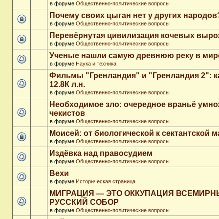
в форуме
Общественно-политические вопросы
Почему своих цыган нет у других народов
в форуме
Общественно-политические вопросы
Перевёрнутая цивилизация кочевых выр
в форуме
Общественно-политические вопросы
Ученые нашли самую древнюю реку в мир
в форуме
Наука и техника
Фильмы "Гренландия" и "Гренландия 2": 
12.8К л.н.
в форуме
Общественно-политические вопросы
Необходимое зло: очередное враньё умн
чекистов
в форуме
Общественно-политические вопросы
Моисей: от биологической к сектантской 
в форуме
Общественно-политические вопросы
Издёвка над правосудием
в форуме
Общественно-политические вопросы
Вехи
в форуме
Историческая страница
МИГРАЦИЯ — ЭТО ОККУПАЦИЯ ВСЕМИР
РУССКИЙ СОБОР
в форуме
Общественно-политические вопросы