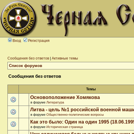
Вход
Регистрация
Сообщения без ответов
|
Активные темы
Список форумов
Сообщения без ответов
Темы
Основоположение Хомякова
в форуме
Литература
Литва - цель №1 российской военной ма
в форуме
Общественно-политические вопросы
Как это было: Один на один 1995 (18.06.199
в форуме
Историческая страница