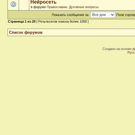
Нейросеть
в форуме
Православие. Духовные вопросы
Показать сообщения за:
Поле сортир
Страница
1
из
20
[ Результатов поиска более 1000 ]
Список форумов
Создано на основе
p
Русс