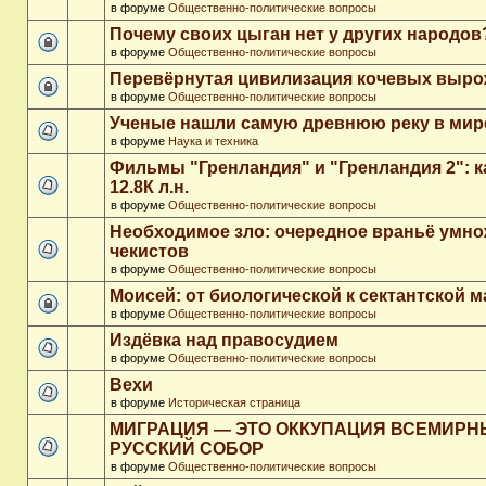
в форуме
Общественно-политические вопросы
Почему своих цыган нет у других народов
в форуме
Общественно-политические вопросы
Перевёрнутая цивилизация кочевых выр
в форуме
Общественно-политические вопросы
Ученые нашли самую древнюю реку в мир
в форуме
Наука и техника
Фильмы "Гренландия" и "Гренландия 2": 
12.8К л.н.
в форуме
Общественно-политические вопросы
Необходимое зло: очередное враньё умн
чекистов
в форуме
Общественно-политические вопросы
Моисей: от биологической к сектантской 
в форуме
Общественно-политические вопросы
Издёвка над правосудием
в форуме
Общественно-политические вопросы
Вехи
в форуме
Историческая страница
МИГРАЦИЯ — ЭТО ОККУПАЦИЯ ВСЕМИР
РУССКИЙ СОБОР
в форуме
Общественно-политические вопросы