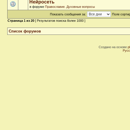
Нейросеть
в форуме
Православие. Духовные вопросы
Показать сообщения за:
Поле сортир
Страница
1
из
20
[ Результатов поиска более 1000 ]
Список форумов
Создано на основе
p
Русс