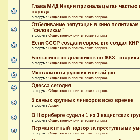
Глава МИД Индии признала цыган частью 
народа
в форуме
Общественно-политические вопросы
Отбеливание репутации в кино политикам
"силовикам"
в форуме
Общественно-политические вопросы
Если СССР создали евреи, кто создал КНР
в форуме
Общественно-политические вопросы
Большинство должников по ЖКХ - старики
в форуме
Общественно-политические вопросы
Менталитеты русских и китайцев
в форуме
Общественно-политические вопросы
Одесса сегодня
в форуме
Общественно-политические вопросы
5 самых крупных линкоров всех времен
в форуме
Армия
В Нюрнберге судили 1 из 3 нацистских гр
в форуме
Общественно-политические вопросы
Перманентный надзор за преступными у
в форуме
Общественно-политические вопросы