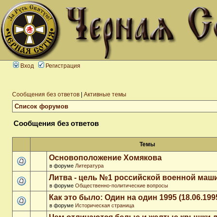
Вход
Регистрация
Сообщения без ответов
|
Активные темы
Список форумов
Сообщения без ответов
Темы
Основоположение Хомякова
в форуме
Литература
Литва - цель №1 российской военной ма
в форуме
Общественно-политические вопросы
Как это было: Один на один 1995 (18.06.199
в форуме
Историческая страница