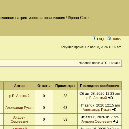
славная патриотическая организация Чёрная Сотня
FAQ
Поиск
Текущее время: Сб авг 08, 2026 11:05 am
Часовой пояс: UTC + 3 часа
Автор
Ответы
Просмотры
Последнее сообщение
Сб авг 08, 2026 12:23 am
р.Б. Алексий
0
28
р.Б. Алексий
Пт авг 07, 2026 12:15 am
Александр Русич
0
63
Александр Русич
Чт авг 06, 2026 8:17 pm
Андрей
0
53
Сергеевич
Андрей Сергеевич