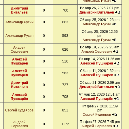
Александр Русич
Вс апр 26, 2026 7:07 pm
Димитрий
0
760
Витальев
Димитрий Витальев
Сб апр 25, 2026 1:23 pm
Александр Русич
0
663
Александр Русич
Сб апр 25, 2026 12:56
Александр Русич
0
593
pm
Александр Русич
Вс апр 19, 2026 9:25 am
Андрей
0
626
Сергеевич
Андрей Сергеевич
Вт апр 14, 2026 11:26 am
Алексей
0
516
Пушкарёв
Алексей Пушкарёв
Сб апр 11, 2026 1:32 pm
Алексей
0
583
Пушкарёв
Алексей Пушкарёв
Сб мар 21, 2026 2:09 am
Димитрий
0
727
Витальев
Димитрий Витальев
Чт мар 12, 2026 12:51 am
Алексей
0
708
Пушкарёв
Алексей Пушкарёв
Пт фев 27, 2026 11:39
Сергей Кудеяров
0
851
pm
Сергей Кудеяров
Пт фев 27, 2026 7:45 pm
Андрей
0
1172
Сергеевич
Андрей Сергеевич