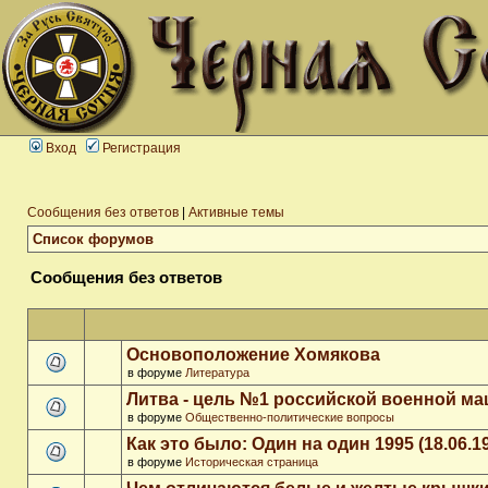
Вход
Регистрация
Сообщения без ответов
|
Активные темы
Список форумов
Сообщения без ответов
Основоположение Хомякова
в форуме
Литература
Литва - цель №1 российской военной м
в форуме
Общественно-политические вопросы
Как это было: Один на один 1995 (18.06.1
в форуме
Историческая страница