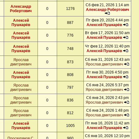
Сб фев 21, 2026 1:14 am
Александр
0
1276
Александр Робертович
Робертович
Пт фев 20, 2026 4:44 pm
Алексей
0
887
Пушкарёв
Алексей Пушкарёв
Вт фев 17, 2026 11:50 am
Алексей
0
776
Пушкарёв
Алексей Пушкарёв
Чт фев 12, 2026 11:40 pm
Алексей
0
748
Пушкарёв
Алексей Пушкарёв
Сб янв 31, 2026 12:43 am
Ярослав
0
873
дмитриевич
Ярослав дмитриевич
Пт янв 30, 2026 4:50 pm
Алексей
0
808
Пушкарёв
Алексей Пушкарёв
Сб янв 24, 2026 5:37 pm
Ярослав
0
797
дмитриевич
Ярослав дмитриевич
Сб янв 24, 2026 2:43 pm
Ярослав
0
836
дмитриевич
Ярослав дмитриевич
Сб янв 24, 2026 1:48 pm
Ярослав
0
812
дмитриевич
Ярослав дмитриевич
Пт янв 16, 2026 11:42 am
Алексей
0
1005
Пушкарёв
Алексей Пушкарёв
Сб янв 10, 2026 12:10 pm
Проскуряков С.
0
960