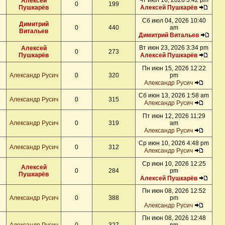
Чт июл 16, 2026 3:42 pm
Алексей
0
199
Пушкарёв
Алексей Пушкарёв
Сб июл 04, 2026 10:40
Димитрий
0
440
am
Витальев
Димитрий Витальев
Вт июн 23, 2026 3:34 pm
Алексей
0
273
Пушкарёв
Алексей Пушкарёв
Пн июн 15, 2026 12:22
Александр Русич
0
320
pm
Александр Русич
Сб июн 13, 2026 1:58 am
Александр Русич
0
315
Александр Русич
Пт июн 12, 2026 11:29
Александр Русич
0
319
am
Александр Русич
Ср июн 10, 2026 4:48 pm
Александр Русич
0
312
Александр Русич
Ср июн 10, 2026 12:25
Алексей
0
284
pm
Пушкарёв
Алексей Пушкарёв
Пн июн 08, 2026 12:52
Александр Русич
0
388
pm
Александр Русич
Пн июн 08, 2026 12:48