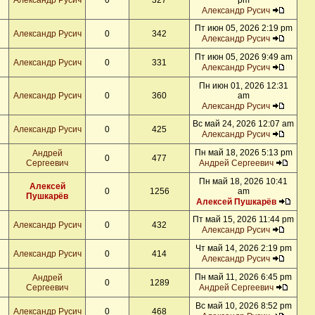
Александр Русич
0
327
pm
Александр Русич
Пт июн 05, 2026 2:19 pm
Александр Русич
0
342
Александр Русич
Пт июн 05, 2026 9:49 am
Александр Русич
0
331
Александр Русич
Пн июн 01, 2026 12:31
Александр Русич
0
360
am
Александр Русич
Вс май 24, 2026 12:07 am
Александр Русич
0
425
Александр Русич
Пн май 18, 2026 5:13 pm
Андрей
0
477
Сергеевич
Андрей Сергеевич
Пн май 18, 2026 10:41
Алексей
0
1256
am
Пушкарёв
Алексей Пушкарёв
Пт май 15, 2026 11:44 pm
Александр Русич
0
432
Александр Русич
Чт май 14, 2026 2:19 pm
Александр Русич
0
414
Александр Русич
Пн май 11, 2026 6:45 pm
Андрей
0
1289
Сергеевич
Андрей Сергеевич
Вс май 10, 2026 8:52 pm
Александр Русич
0
468