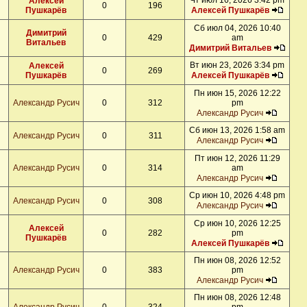
Чт июл 16, 2026 3:42 pm
Алексей
0
196
Пушкарёв
Алексей Пушкарёв
Сб июл 04, 2026 10:40
Димитрий
0
429
am
Витальев
Димитрий Витальев
Вт июн 23, 2026 3:34 pm
Алексей
0
269
Пушкарёв
Алексей Пушкарёв
Пн июн 15, 2026 12:22
Александр Русич
0
312
pm
Александр Русич
Сб июн 13, 2026 1:58 am
Александр Русич
0
311
Александр Русич
Пт июн 12, 2026 11:29
Александр Русич
0
314
am
Александр Русич
Ср июн 10, 2026 4:48 pm
Александр Русич
0
308
Александр Русич
Ср июн 10, 2026 12:25
Алексей
0
282
pm
Пушкарёв
Алексей Пушкарёв
Пн июн 08, 2026 12:52
Александр Русич
0
383
pm
Александр Русич
Пн июн 08, 2026 12:48