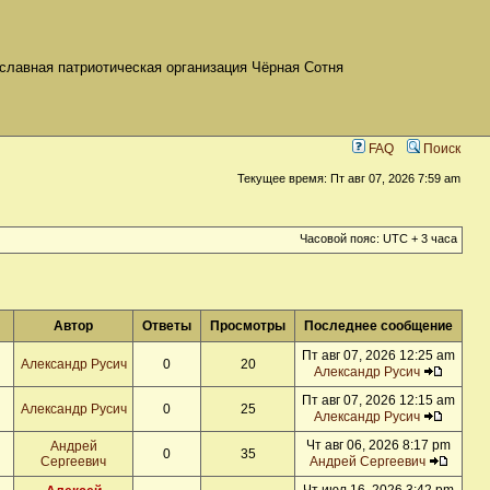
славная патриотическая организация Чёрная Сотня
FAQ
Поиск
Текущее время: Пт авг 07, 2026 7:59 am
Часовой пояс: UTC + 3 часа
Автор
Ответы
Просмотры
Последнее сообщение
Пт авг 07, 2026 12:25 am
Александр Русич
0
20
Александр Русич
Пт авг 07, 2026 12:15 am
Александр Русич
0
25
Александр Русич
Чт авг 06, 2026 8:17 pm
Андрей
0
35
Сергеевич
Андрей Сергеевич