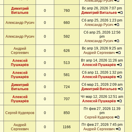
Александр Русич
Вс апр 26, 2026 7:07 pm
Димитрий
0
760
Витальев
Димитрий Витальев
Сб апр 25, 2026 1:23 pm
Александр Русич
0
660
Александр Русич
Сб апр 25, 2026 12:56
Александр Русич
0
592
pm
Александр Русич
Вс апр 19, 2026 9:25 am
Андрей
0
626
Сергеевич
Андрей Сергеевич
Вт апр 14, 2026 11:26 am
Алексей
0
513
Пушкарёв
Алексей Пушкарёв
Сб апр 11, 2026 1:32 pm
Алексей
0
581
Пушкарёв
Алексей Пушкарёв
Сб мар 21, 2026 2:09 am
Димитрий
0
724
Витальев
Димитрий Витальев
Чт мар 12, 2026 12:51 am
Алексей
0
707
Пушкарёв
Алексей Пушкарёв
Пт фев 27, 2026 11:39
Сергей Кудеяров
0
850
pm
Сергей Кудеяров
Пт фев 27, 2026 7:45 pm
Андрей
0
1166
Сергеевич
Андрей Сергеевич