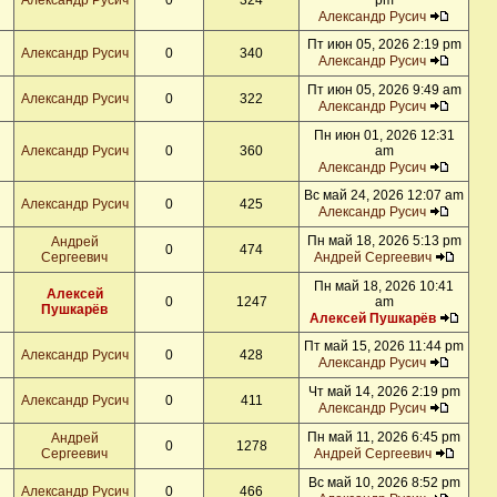
Александр Русич
0
324
pm
Александр Русич
Пт июн 05, 2026 2:19 pm
Александр Русич
0
340
Александр Русич
Пт июн 05, 2026 9:49 am
Александр Русич
0
322
Александр Русич
Пн июн 01, 2026 12:31
Александр Русич
0
360
am
Александр Русич
Вс май 24, 2026 12:07 am
Александр Русич
0
425
Александр Русич
Пн май 18, 2026 5:13 pm
Андрей
0
474
Сергеевич
Андрей Сергеевич
Пн май 18, 2026 10:41
Алексей
0
1247
am
Пушкарёв
Алексей Пушкарёв
Пт май 15, 2026 11:44 pm
Александр Русич
0
428
Александр Русич
Чт май 14, 2026 2:19 pm
Александр Русич
0
411
Александр Русич
Пн май 11, 2026 6:45 pm
Андрей
0
1278
Сергеевич
Андрей Сергеевич
Вс май 10, 2026 8:52 pm
Александр Русич
0
466