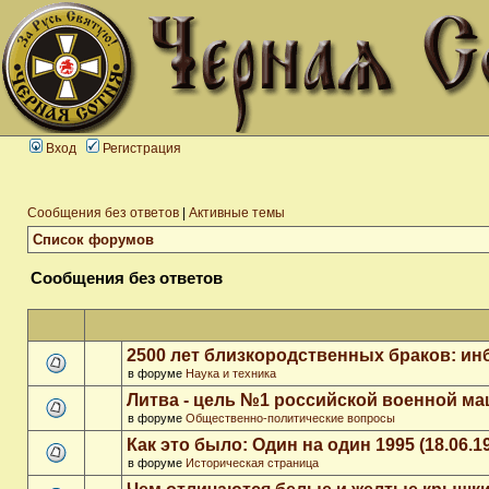
Вход
Регистрация
Сообщения без ответов
|
Активные темы
Список форумов
Сообщения без ответов
2500 лет близкородственных браков: ин
в форуме
Наука и техника
Литва - цель №1 российской военной м
в форуме
Общественно-политические вопросы
Как это было: Один на один 1995 (18.06.1
в форуме
Историческая страница