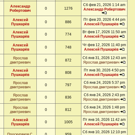
Сб фев 21, 2026 1:14 am
Александр
0
1276
Александр Робертович
Робертович
Пт фев 20, 2026 4:44 pm
Алексей
0
886
Пушкарёв
Алексей Пушкарёв
Вт фев 17, 2026 11:50 am
Алексей
0
774
Пушкарёв
Алексей Пушкарёв
Чт фев 12, 2026 11:40 pm
Алексей
0
748
Пушкарёв
Алексей Пушкарёв
Сб янв 31, 2026 12:43 am
Ярослав
0
872
дмитриевич
Ярослав дмитриевич
Пт янв 30, 2026 4:50 pm
Алексей
0
808
Пушкарёв
Алексей Пушкарёв
Сб янв 24, 2026 5:37 pm
Ярослав
0
797
дмитриевич
Ярослав дмитриевич
Сб янв 24, 2026 2:43 pm
Ярослав
0
836
дмитриевич
Ярослав дмитриевич
Сб янв 24, 2026 1:48 pm
Ярослав
0
812
дмитриевич
Ярослав дмитриевич
Пт янв 16, 2026 11:42 am
Алексей
0
1005
Пушкарёв
Алексей Пушкарёв
Сб янв 10, 2026 12:10 pm
Проскуряков С.
0
959