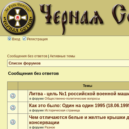
Вход
Регистрация
Сообщения без ответов
|
Активные темы
Список форумов
Сообщения без ответов
Темы
Литва - цель №1 российской военной ма
в форуме
Общественно-политические вопросы
Как это было: Один на один 1995 (18.06.199
в форуме
Историческая страница
Чем отличаются белые и желтые крышки 
консервации
в форуме
Разное