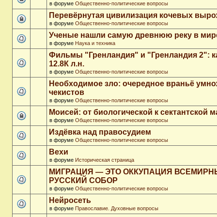
в форуме
Общественно-политические вопросы
Перевёрнутая цивилизация кочевых выр
в форуме
Общественно-политические вопросы
Ученые нашли самую древнюю реку в мир
в форуме
Наука и техника
Фильмы "Гренландия" и "Гренландия 2": 
12.8К л.н.
в форуме
Общественно-политические вопросы
Необходимое зло: очередное враньё умн
чекистов
в форуме
Общественно-политические вопросы
Моисей: от биологической к сектантской 
в форуме
Общественно-политические вопросы
Издёвка над правосудием
в форуме
Общественно-политические вопросы
Вехи
в форуме
Историческая страница
МИГРАЦИЯ — ЭТО ОККУПАЦИЯ ВСЕМИР
РУССКИЙ СОБОР
в форуме
Общественно-политические вопросы
Нейросеть
в форуме
Православие. Духовные вопросы