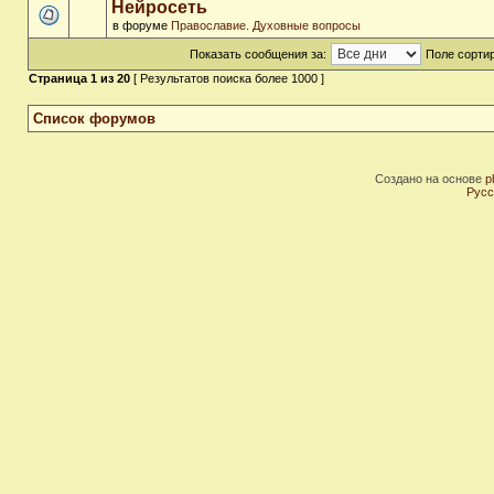
Нейросеть
в форуме
Православие. Духовные вопросы
Показать сообщения за:
Поле сортир
Страница
1
из
20
[ Результатов поиска более 1000 ]
Список форумов
Создано на основе
p
Русс