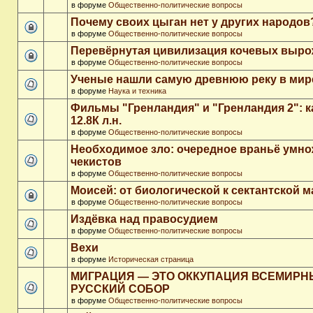
в форуме
Общественно-политические вопросы
Почему своих цыган нет у других народов
в форуме
Общественно-политические вопросы
Перевёрнутая цивилизация кочевых выр
в форуме
Общественно-политические вопросы
Ученые нашли самую древнюю реку в мир
в форуме
Наука и техника
Фильмы "Гренландия" и "Гренландия 2": 
12.8К л.н.
в форуме
Общественно-политические вопросы
Необходимое зло: очередное враньё умн
чекистов
в форуме
Общественно-политические вопросы
Моисей: от биологической к сектантской 
в форуме
Общественно-политические вопросы
Издёвка над правосудием
в форуме
Общественно-политические вопросы
Вехи
в форуме
Историческая страница
МИГРАЦИЯ — ЭТО ОККУПАЦИЯ ВСЕМИР
РУССКИЙ СОБОР
в форуме
Общественно-политические вопросы