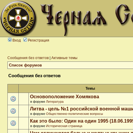
Вход
Регистрация
Сообщения без ответов
|
Активные темы
Список форумов
Сообщения без ответов
Темы
Основоположение Хомякова
в форуме
Литература
Литва - цель №1 российской военной ма
в форуме
Общественно-политические вопросы
Как это было: Один на один 1995 (18.06.199
в форуме
Историческая страница