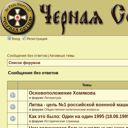
Вход
Регистрация
Сообщения без ответов
|
Активные темы
Список форумов
Сообщения без ответов
Темы
Основоположение Хомякова
в форуме
Литература
Литва - цель №1 российской военной ма
в форуме
Общественно-политические вопросы
Как это было: Один на один 1995 (18.06.199
в форуме
Историческая страница