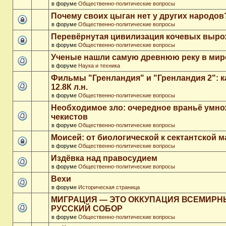
в форуме
Общественно-политические вопросы
Почему своих цыган нет у других народов
в форуме
Общественно-политические вопросы
Перевёрнутая цивилизация кочевых выр
в форуме
Общественно-политические вопросы
Ученые нашли самую древнюю реку в мир
в форуме
Наука и техника
Фильмы "Гренландия" и "Гренландия 2": 
12.8К л.н.
в форуме
Общественно-политические вопросы
Необходимое зло: очередное враньё умн
чекистов
в форуме
Общественно-политические вопросы
Моисей: от биологической к сектантской 
в форуме
Общественно-политические вопросы
Издёвка над правосудием
в форуме
Общественно-политические вопросы
Вехи
в форуме
Историческая страница
МИГРАЦИЯ — ЭТО ОККУПАЦИЯ ВСЕМИР
РУССКИЙ СОБОР
в форуме
Общественно-политические вопросы