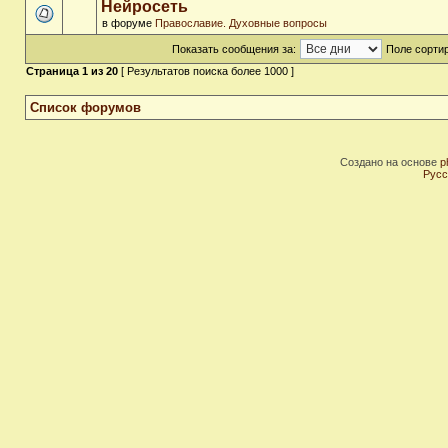
Нейросеть
в форуме
Православие. Духовные вопросы
Показать сообщения за:
Поле сортир
Страница
1
из
20
[ Результатов поиска более 1000 ]
Список форумов
Создано на основе
p
Русс