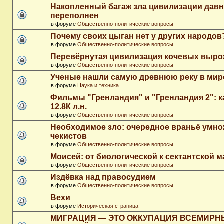
Накопленный багаж зла цивилизации дав
переполнен
в форуме
Общественно-политические вопросы
Почему своих цыган нет у других народов
в форуме
Общественно-политические вопросы
Перевёрнутая цивилизация кочевых выр
в форуме
Общественно-политические вопросы
Ученые нашли самую древнюю реку в мир
в форуме
Наука и техника
Фильмы "Гренландия" и "Гренландия 2": 
12.8К л.н.
в форуме
Общественно-политические вопросы
Необходимое зло: очередное враньё умн
чекистов
в форуме
Общественно-политические вопросы
Моисей: от биологической к сектантской 
в форуме
Общественно-политические вопросы
Издёвка над правосудием
в форуме
Общественно-политические вопросы
Вехи
в форуме
Историческая страница
МИГРАЦИЯ — ЭТО ОККУПАЦИЯ ВСЕМИР