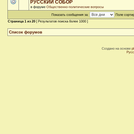
РУССКИЙ СОБОР
в форуме
Общественно-политические вопросы
Показать сообщения за:
Поле сортир
Страница
1
из
20
[ Результатов поиска более 1000 ]
Список форумов
Создано на основе
p
Русс