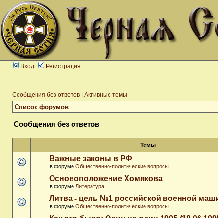
Вход
Регистрация
Сообщения без ответов
|
Активные темы
Список форумов
Сообщения без ответов
Темы
Важные законы в РФ
в форуме
Общественно-политические вопросы
Основоположение Хомякова
в форуме
Литература
Литва - цель №1 российской военной ма
в форуме
Общественно-политические вопросы