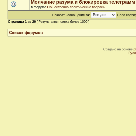
Молчание разума и блокировка телеграмм
в форуме
Общественно-политические вопросы
Показать сообщения за:
Поле сортир
Страница
1
из
20
[ Результатов поиска более 1000 ]
Список форумов
Создано на основе
p
Русс