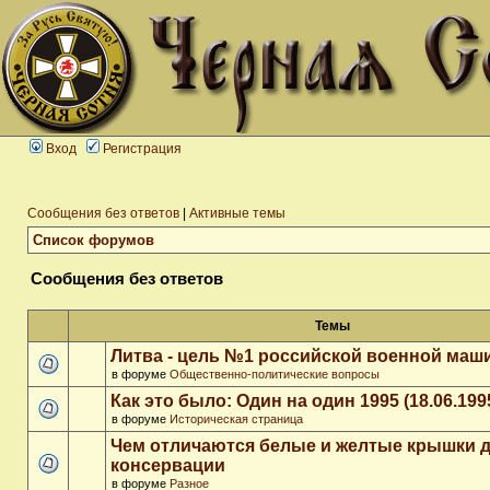
Вход
Регистрация
Сообщения без ответов
|
Активные темы
Список форумов
Сообщения без ответов
Темы
Литва - цель №1 российской военной ма
в форуме
Общественно-политические вопросы
Как это было: Один на один 1995 (18.06.199
в форуме
Историческая страница
Чем отличаются белые и желтые крышки 
консервации
в форуме
Разное