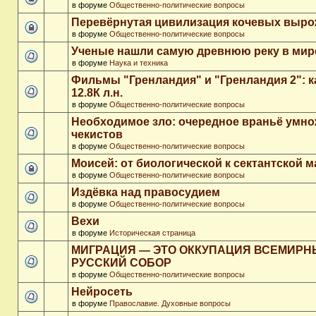
в форуме
Общественно-политические вопросы
Перевёрнутая цивилизация кочевых выр
в форуме
Общественно-политические вопросы
Ученые нашли самую древнюю реку в мир
в форуме
Наука и техника
Фильмы "Гренландия" и "Гренландия 2": 
12.8К л.н.
в форуме
Общественно-политические вопросы
Необходимое зло: очередное враньё умн
чекистов
в форуме
Общественно-политические вопросы
Моисей: от биологической к сектантской 
в форуме
Общественно-политические вопросы
Издёвка над правосудием
в форуме
Общественно-политические вопросы
Вехи
в форуме
Историческая страница
МИГРАЦИЯ — ЭТО ОККУПАЦИЯ ВСЕМИР
РУССКИЙ СОБОР
в форуме
Общественно-политические вопросы
Нейросеть
в форуме
Православие. Духовные вопросы