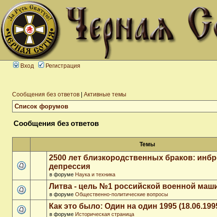
Вход
Регистрация
Сообщения без ответов
|
Активные темы
Список форумов
Сообщения без ответов
Темы
2500 лет близкородственных браков: инб
депрессия
в форуме
Наука и техника
Литва - цель №1 российской военной ма
в форуме
Общественно-политические вопросы
Как это было: Один на один 1995 (18.06.199
в форуме
Историческая страница