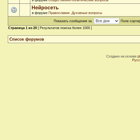
в форуме
Общественно-политические вопросы
Нейросеть
в форуме
Православие. Духовные вопросы
Показать сообщения за:
Поле сортир
Страница
1
из
20
[ Результатов поиска более 1000 ]
Список форумов
Создано на основе
p
Русс