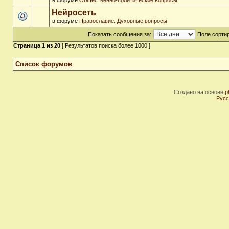
в форуме
Общественно-политические вопросы
Нейросеть
в форуме
Православие. Духовные вопросы
Показать сообщения за:
Поле сортир
Страница
1
из
20
[ Результатов поиска более 1000 ]
Список форумов
Создано на основе
p
Русс