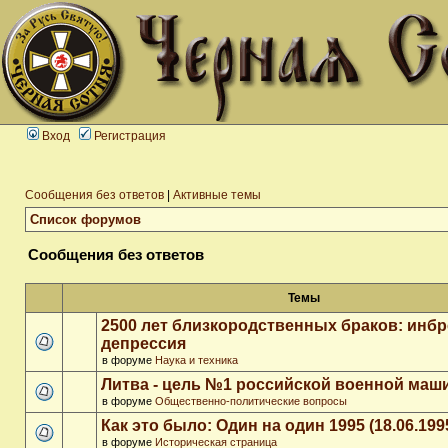
Вход
Регистрация
Сообщения без ответов
|
Активные темы
Список форумов
Сообщения без ответов
Темы
2500 лет близкородственных браков: инб
депрессия
в форуме
Наука и техника
Литва - цель №1 российской военной ма
в форуме
Общественно-политические вопросы
Как это было: Один на один 1995 (18.06.199
в форуме
Историческая страница