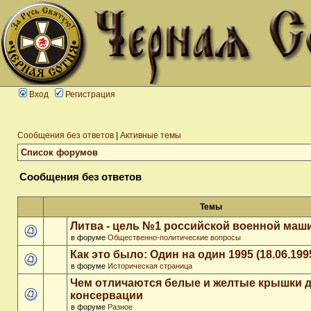
Вход
Регистрация
Сообщения без ответов
|
Активные темы
Список форумов
Сообщения без ответов
Темы
Литва - цель №1 российской военной ма
в форуме
Общественно-политические вопросы
Как это было: Один на один 1995 (18.06.199
в форуме
Историческая страница
Чем отличаются белые и желтые крышки 
консервации
в форуме
Разное