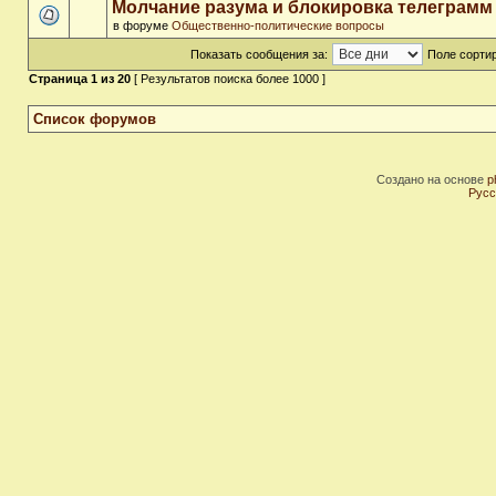
Молчание разума и блокировка телеграмм
в форуме
Общественно-политические вопросы
Показать сообщения за:
Поле сортир
Страница
1
из
20
[ Результатов поиска более 1000 ]
Список форумов
Создано на основе
p
Русс