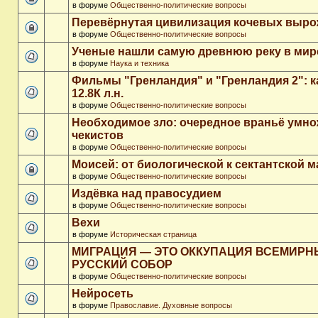
в форуме
Общественно-политические вопросы
Перевёрнутая цивилизация кочевых выр
в форуме
Общественно-политические вопросы
Ученые нашли самую древнюю реку в мир
в форуме
Наука и техника
Фильмы "Гренландия" и "Гренландия 2": 
12.8К л.н.
в форуме
Общественно-политические вопросы
Необходимое зло: очередное враньё умн
чекистов
в форуме
Общественно-политические вопросы
Моисей: от биологической к сектантской 
в форуме
Общественно-политические вопросы
Издёвка над правосудием
в форуме
Общественно-политические вопросы
Вехи
в форуме
Историческая страница
МИГРАЦИЯ — ЭТО ОККУПАЦИЯ ВСЕМИР
РУССКИЙ СОБОР
в форуме
Общественно-политические вопросы
Нейросеть
в форуме
Православие. Духовные вопросы