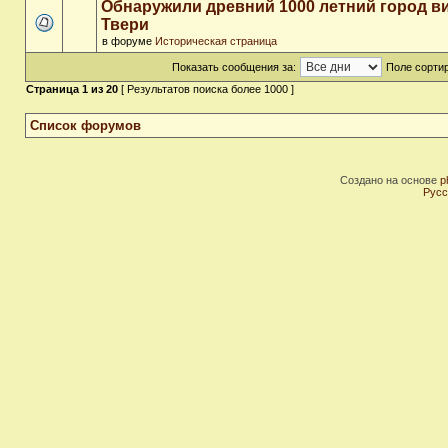
Обнаружили древний 1000 летний город в
Твери
в форуме
Историческая страница
Показать сообщения за:
Поле сортир
Страница
1
из
20
[ Результатов поиска более 1000 ]
Список форумов
Создано на основе
p
Русс