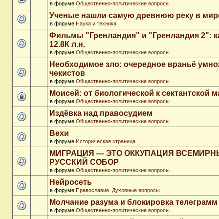
в форуме
Общественно-политические вопросы
Ученые нашли самую древнюю реку в мир
в форуме
Наука и техника
Фильмы "Гренландия" и "Гренландия 2": 
12.8К л.н.
в форуме
Общественно-политические вопросы
Необходимое зло: очередное враньё умн
чекистов
в форуме
Общественно-политические вопросы
Моисей: от биологической к сектантской 
в форуме
Общественно-политические вопросы
Издёвка над правосудием
в форуме
Общественно-политические вопросы
Вехи
в форуме
Историческая страница
МИГРАЦИЯ — ЭТО ОККУПАЦИЯ ВСЕМИР
РУССКИЙ СОБОР
в форуме
Общественно-политические вопросы
Нейросеть
в форуме
Православие. Духовные вопросы
Молчание разума и блокировка телеграмм
в форуме
Общественно-политические вопросы