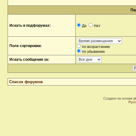
Па
Искать в подфорумах:
Да
Нет
Поле сортировки:
по возрастанию
по убыванию
Искать сообщения за:
Список форумов
Создано на основе
p
Русс