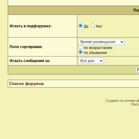
Па
Искать в подфорумах:
Да
Нет
Поле сортировки:
по возрастанию
по убыванию
Искать сообщения за:
Список форумов
Создано на основе
p
Русс