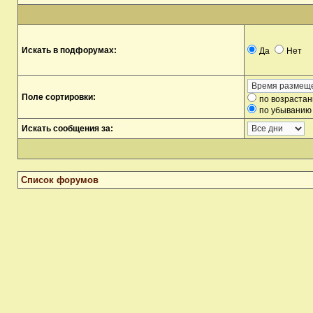
Искать в подфорумах:
Да
Нет
Поле сортировки:
по возраста
по убыванию
Искать сообщения за:
Список форумов