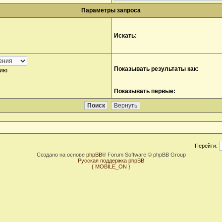
Параметры запроса
Искать:
Показывать результаты как:
нию
Показывать первые:
Перейти:
Создано на основе
phpBB
® Forum Software © phpBB Group
Русская поддержка phpBB
{ MOBILE_ON }