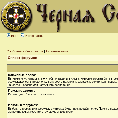
Вход
Регистрация
Сообщения без ответов
|
Активные темы
Список форумов
Ключевые слова:
Вы можете использовать
+
, чтобы определить слова, которые должны быть в рез
результатах быть не должно. Вы можете разделить слова символом
|
для поиска 
качестве шаблона для частичного совпадения.
Поиск по автору:
Используйте * в качестве шаблона.
Искать в форумах:
Выберите форум или форумы, в которых будет произведён поиск. Поиск в подф
вы не отключили соответствующую опцию ниже.