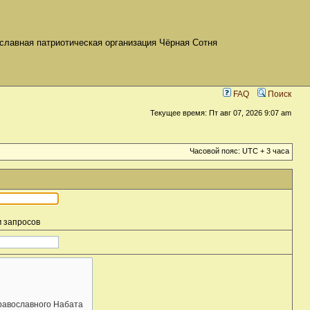
славная патриотическая организация Чёрная Сотня
FAQ
Поиск
Текущее время: Пт авг 07, 2026 9:07 am
Часовой пояс: UTC + 3 часа
м запросов