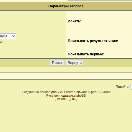
Параметры запроса
Искать:
Показывать результаты как:
нию
Показывать первые:
Перейти:
Создано на основе
phpBB
® Forum Software © phpBB Group
Русская поддержка phpBB
{ MOBILE_ON }