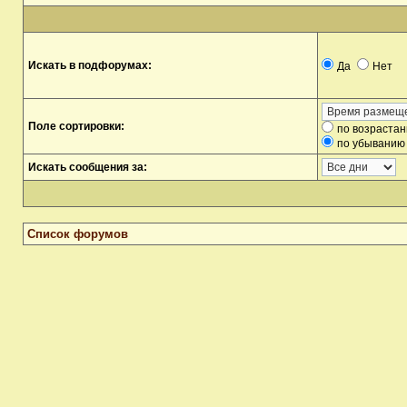
Искать в подфорумах:
Да
Нет
Поле сортировки:
по возраста
по убыванию
Искать сообщения за:
Список форумов