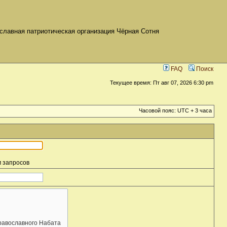
славная патриотическая организация Чёрная Сотня
FAQ
Поиск
Текущее время: Пт авг 07, 2026 6:30 pm
Часовой пояс: UTC + 3 часа
м запросов