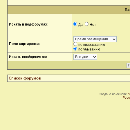
Па
Искать в подфорумах:
Да
Нет
Поле сортировки:
по возрастанию
по убыванию
Искать сообщения за:
Список форумов
Создано на основе
p
Русс