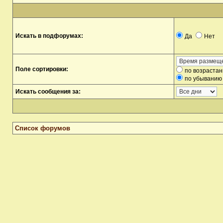
Искать в подфорумах:
Да
Нет
Поле сортировки:
по возраста
по убыванию
Искать сообщения за:
Список форумов