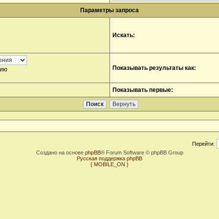
Параметры запроса
Искать:
Показывать результаты как:
нию
Показывать первые:
Перейти:
Создано на основе
phpBB
® Forum Software © phpBB Group
Русская поддержка phpBB
{ MOBILE_ON }