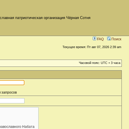
славная патриотическая организация Чёрная Сотня
FAQ
Поиск
Текущее время: Пт авг 07, 2026 2:39 am
Часовой пояс: UTC + 3 часа
м запросов