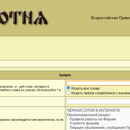
Всероссийская Право
Запрос
ультатах, и
-
для слов, которых в
Искать все слова
любого слова из списка. Используйте
*
в
Искать любое слово/поиск с языко
орумах производится автоматически, если