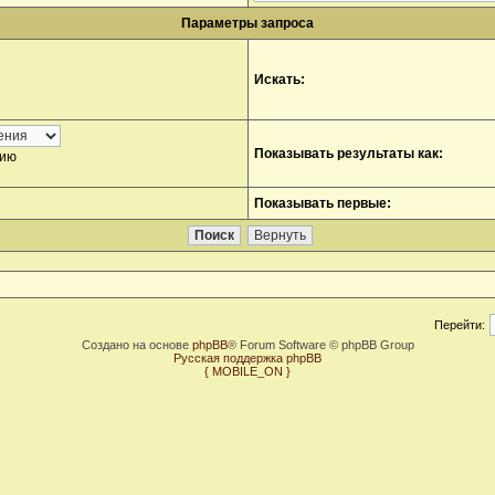
Параметры запроса
Искать:
Показывать результаты как:
нию
Показывать первые:
Перейти:
Создано на основе
phpBB
® Forum Software © phpBB Group
Русская поддержка phpBB
{ MOBILE_ON }