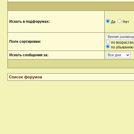
Искать в подфорумах:
Да
Нет
Поле сортировки:
по возраста
по убыванию
Искать сообщения за:
Список форумов