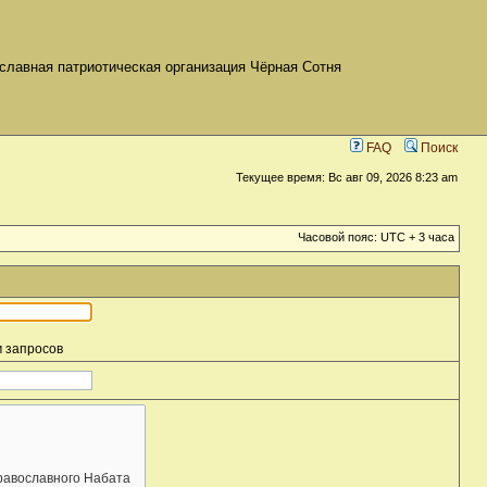
славная патриотическая организация Чёрная Сотня
FAQ
Поиск
Текущее время: Вс авг 09, 2026 8:23 am
Часовой пояс: UTC + 3 часа
м запросов