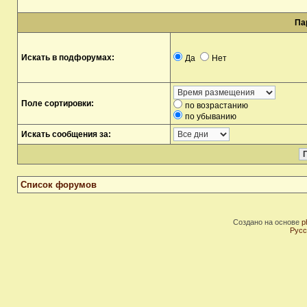
Па
Искать в подфорумах:
Да
Нет
Поле сортировки:
по возрастанию
по убыванию
Искать сообщения за:
Список форумов
Создано на основе
p
Русс