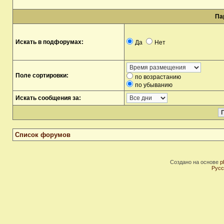
Па
Искать в подфорумах:
Да
Нет
Поле сортировки:
по возрастанию
по убыванию
Искать сообщения за:
Список форумов
Создано на основе
p
Русс