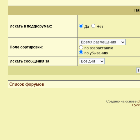
Па
Искать в подфорумах:
Да
Нет
Поле сортировки:
по возрастанию
по убыванию
Искать сообщения за:
Список форумов
Создано на основе
p
Русс