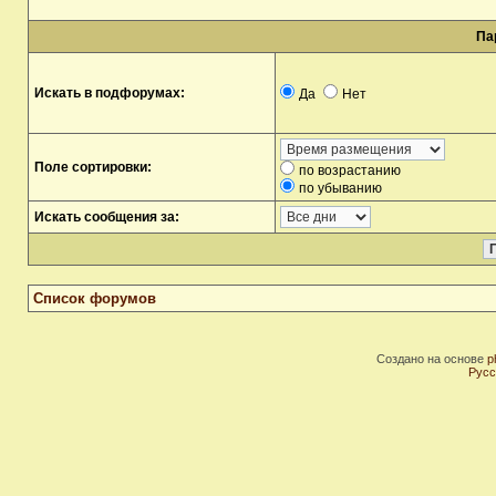
Па
Искать в подфорумах:
Да
Нет
Поле сортировки:
по возрастанию
по убыванию
Искать сообщения за:
Список форумов
Создано на основе
p
Русс