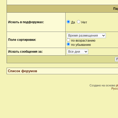
Па
Искать в подфорумах:
Да
Нет
Поле сортировки:
по возрастанию
по убыванию
Искать сообщения за:
Список форумов
Создано на основе
p
Русс