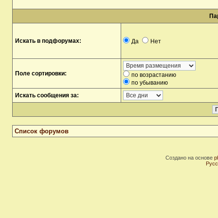
Па
Искать в подфорумах:
Да
Нет
Поле сортировки:
по возрастанию
по убыванию
Искать сообщения за:
Список форумов
Создано на основе
p
Русс