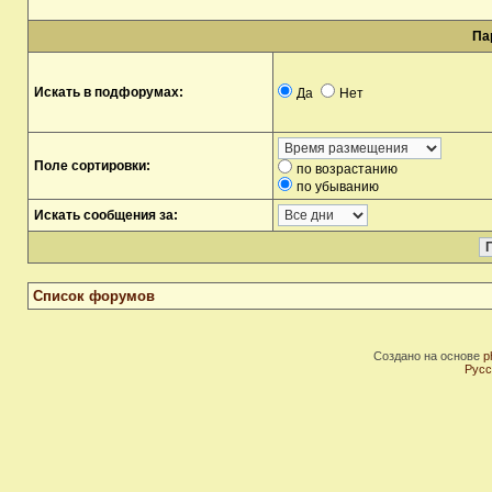
Па
Искать в подфорумах:
Да
Нет
Поле сортировки:
по возрастанию
по убыванию
Искать сообщения за:
Список форумов
Создано на основе
p
Русс