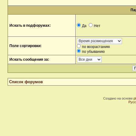
Па
Искать в подфорумах:
Да
Нет
Поле сортировки:
по возрастанию
по убыванию
Искать сообщения за:
Список форумов
Создано на основе
p
Русс