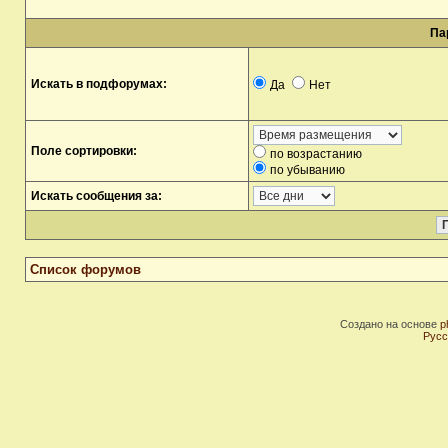
Па
Искать в подфорумах:
Да
Нет
Поле сортировки:
по возрастанию
по убыванию
Искать сообщения за:
Список форумов
Создано на основе
p
Русс