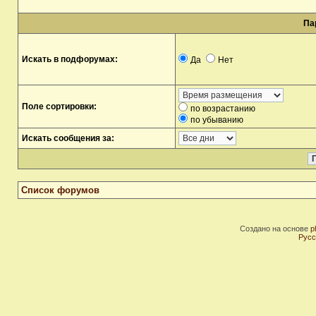
Па
Искать в подфорумах:
Да
Нет
Поле сортировки:
по возрастанию
по убыванию
Искать сообщения за:
Список форумов
Создано на основе
p
Русс