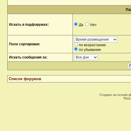
Па
Искать в подфорумах:
Да
Нет
Поле сортировки:
по возрастанию
по убыванию
Искать сообщения за:
Список форумов
Создано на основе
p
Русс