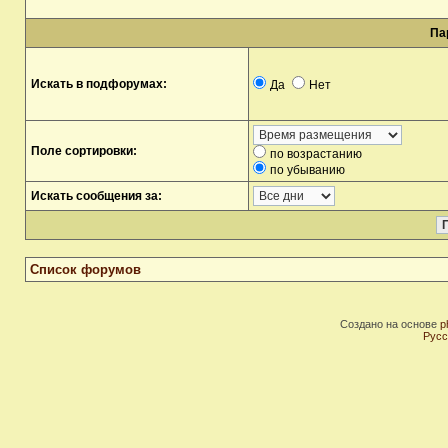
Па
Искать в подфорумах:
Да
Нет
Поле сортировки:
по возрастанию
по убыванию
Искать сообщения за:
Список форумов
Создано на основе
p
Русс