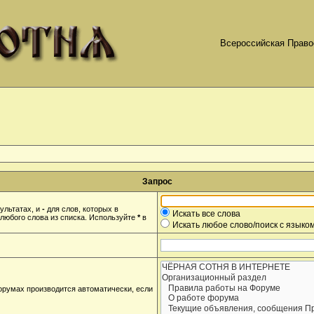
Всероссийская Право
Запрос
ультатах, и
-
для слов, которых в
Искать все слова
любого слова из списка. Используйте
*
в
Искать любое слово/поиск с языко
орумах производится автоматически, если