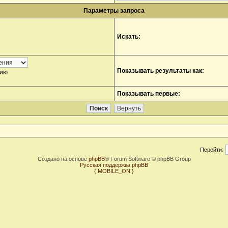
Параметры запроса
Искать:
Показывать результаты как:
нию
Показывать первые:
Перейти:
Создано на основе
phpBB
® Forum Software © phpBB Group
Русская поддержка phpBB
{ MOBILE_ON }