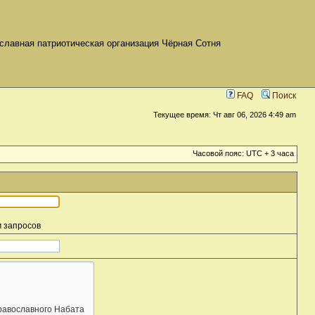
славная патриотическая организация Чёрная Сотня
FAQ
Поиск
Текущее время: Чт авг 06, 2026 4:49 am
Часовой пояс: UTC + 3 часа
м запросов