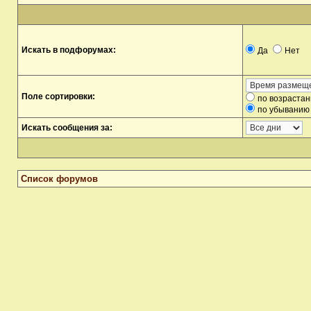
Искать в подфорумах:
Да
Нет
Поле сортировки:
по возраста
по убыванию
Искать сообщения за:
Список форумов