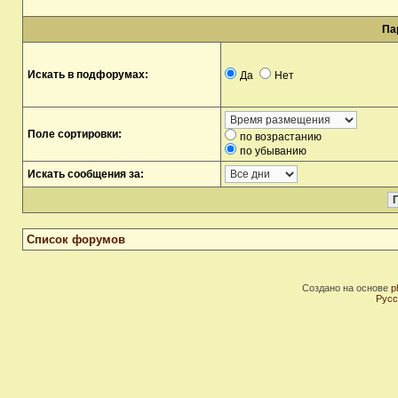
Па
Искать в подфорумах:
Да
Нет
Поле сортировки:
по возрастанию
по убыванию
Искать сообщения за:
Список форумов
Создано на основе
p
Русс