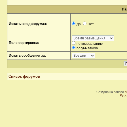
Па
Искать в подфорумах:
Да
Нет
Поле сортировки:
по возрастанию
по убыванию
Искать сообщения за:
Список форумов
Создано на основе
p
Русс